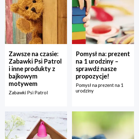
Zawsze na czasie:
Pomysł na: prezent
Zabawki Psi Patrol
na 1 urodziny –
i inne produkty z
sprawdź nasze
bajkowym
propozycje!
motywem
Pomysł na prezent na 1
urodziny
Zabawki Psi Patrol