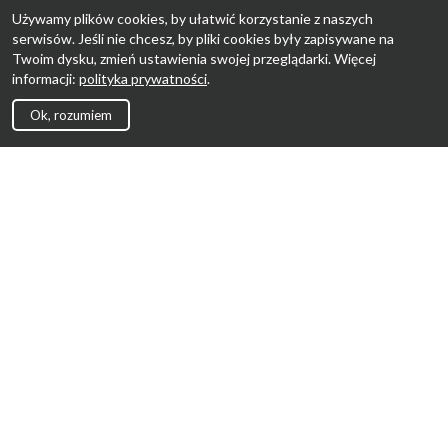
Używamy plików cookies, by ułatwić korzystanie z naszych
serwisów. Jeśli nie chcesz, by pliki cookies były zapisywane na
Twoim dysku, zmień ustawienia swojej przeglądarki. Więcej
informacji:
polityka prywatności
.
Ok, rozumiem
Strona Główna