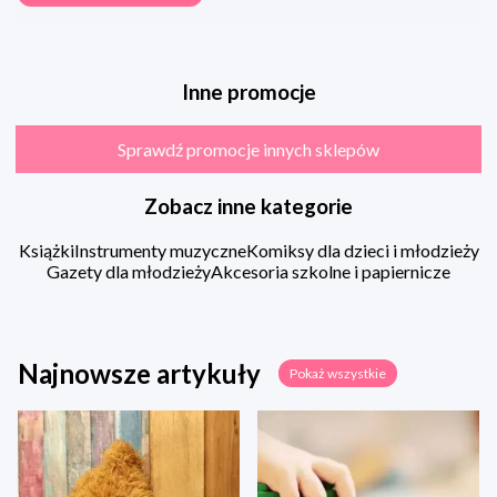
Inne promocje
Sprawdź promocje innych sklepów
Zobacz inne kategorie
Książki
Instrumenty muzyczne
Komiksy dla dzieci i młodzieży
Gazety dla młodzieży
Akcesoria szkolne i papiernicze
Najnowsze artykuły
Pokaż wszystkie