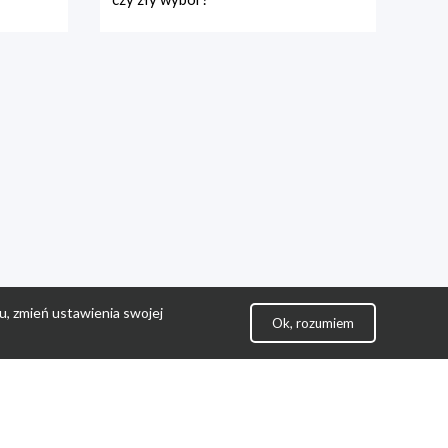
u, zmień ustawienia swojej
Ok, rozumiem