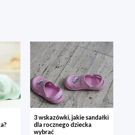
3 wskazówki, jakie sandałki
ka?
dla rocznego dziecka
wybrać