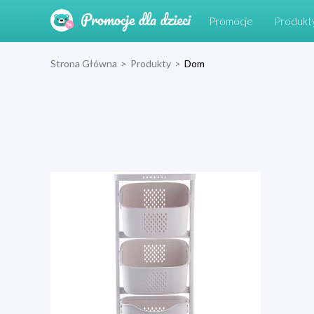
Promocje
Produkt
Strona Główna
>
Produkty
>
Dom