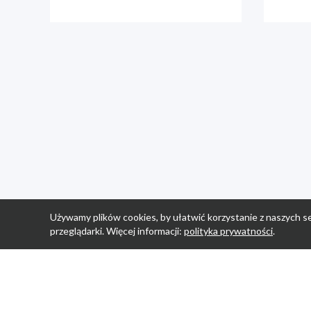
Używamy plików cookies, by ułatwić korzystanie z naszych se
przeglądarki. Więcej informacji:
polityka prywatności
.