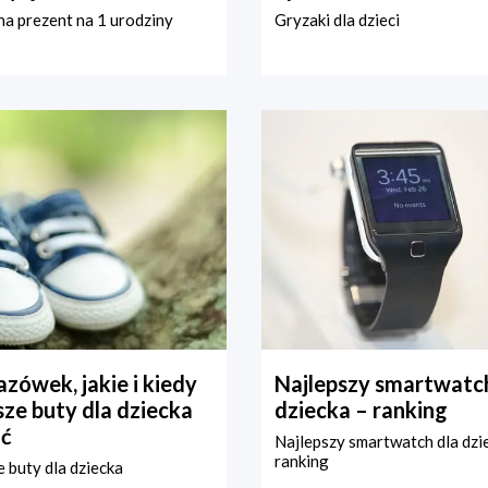
a prezent na 1 urodziny
Gryzaki dla dzieci
zówek, jakie i kiedy
Najlepszy smartwatch
ze buty dla dziecka
dziecka – ranking
ć
Najlepszy smartwatch dla dzi
ranking
 buty dla dziecka