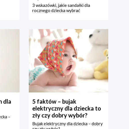
3 wskazówki, jakie sandałki dla
rocznego dziecka wybrać
 dla
5 faktów – bujak
elektryczny dla dziecka to
zły czy dobry wybór?
ecka –
Bujak elektryczny dla dziecka – dobry
czy zły wybór?