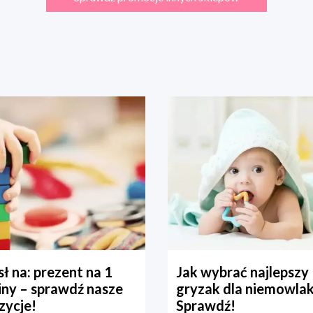
ł na: prezent na 1
Jak wybrać najlepszy
iny – sprawdź nasze
gryzak dla niemowla
zycje!
Sprawdź!