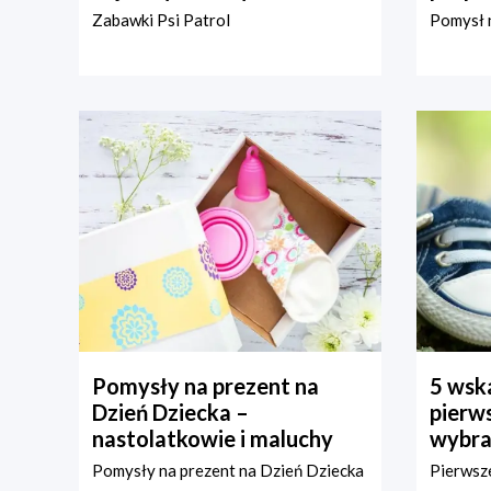
Zabawki Psi Patrol
Pomysł n
Pomysły na prezent na
5 wska
Dzień Dziecka –
pierws
nastolatkowie i maluchy
wybra
Pomysły na prezent na Dzień Dziecka
Pierwsze