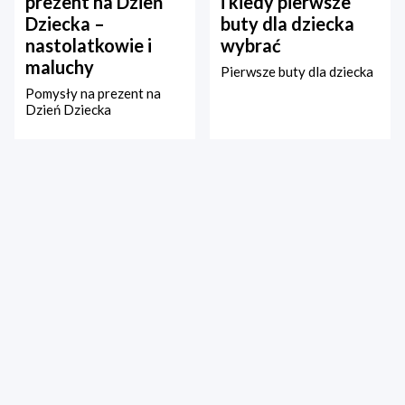
prezent na Dzień
i kiedy pierwsze
Dziecka –
buty dla dziecka
nastolatkowie i
wybrać
maluchy
Pierwsze buty dla dziecka
Pomysły na prezent na
Dzień Dziecka