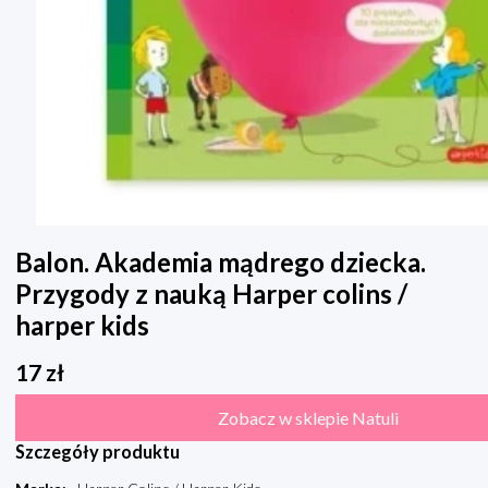
Balon. Akademia mądrego dziecka.
Przygody z nauką Harper colins /
harper kids
17
zł
Zobacz w sklepie Natuli
Szczegóły produktu