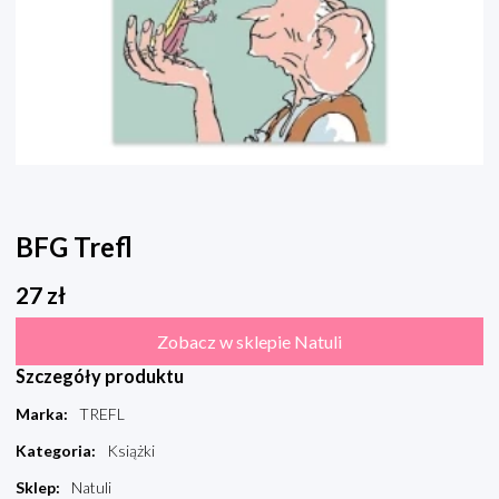
BFG Trefl
27
zł
Zobacz w sklepie Natuli
Szczegóły produktu
Marka
:
TREFL
Kategoria
:
Książki
Sklep
:
Natuli