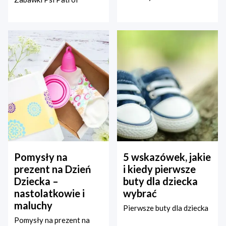
Pomysły na
5 wskazówek, jakie
prezent na Dzień
i kiedy pierwsze
Dziecka –
buty dla dziecka
nastolatkowie i
wybrać
maluchy
Pierwsze buty dla dziecka
Pomysły na prezent na