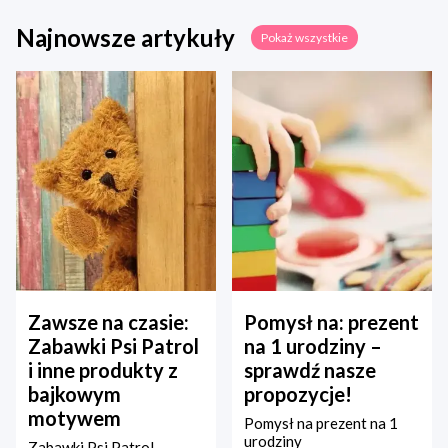
Najnowsze artykuły
Pokaż wszystkie
Zawsze na czasie:
Pomysł na: prezent
Zabawki Psi Patrol
na 1 urodziny –
i inne produkty z
sprawdź nasze
bajkowym
propozycje!
motywem
Pomysł na prezent na 1
urodziny
Zabawki Psi Patrol