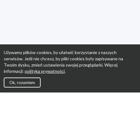
Używamy plików cookies, by ułatwić korzystanie z naszych
serwisów. Jeśli nie chcesz, by pliki cookies były zapisywane na
Twoim dysku, zmień ustawienia swojej przeglądarki. Więcej
informacji:
polityka prywatności
.
Ok, rozumiem