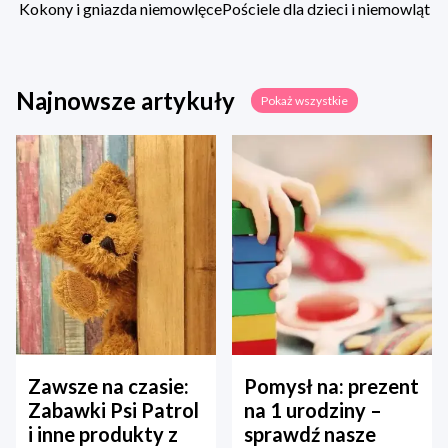
Kokony i gniazda niemowlęce
Pościele dla dzieci i niemowląt
Najnowsze artykuły
Pokaż wszystkie
Zawsze na czasie:
Pomysł na: prezent
Zabawki Psi Patrol
na 1 urodziny –
i inne produkty z
sprawdź nasze