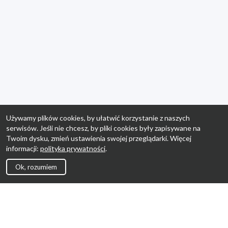
Używamy plików cookies, by ułatwić korzystanie z naszych
serwisów. Jeśli nie chcesz, by pliki cookies były zapisywane na
Twoim dysku, zmień ustawienia swojej przeglądarki. Więcej
informacji:
polityka prywatności
.
Ok, rozumiem