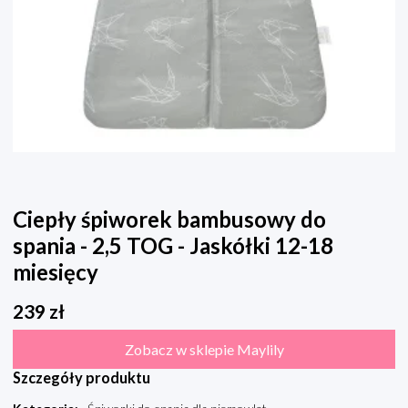
Ciepły śpiworek bambusowy do
spania - 2,5 TOG - Jaskółki 12-18
miesięcy
239
zł
Zobacz w sklepie Maylily
Szczegóły produktu