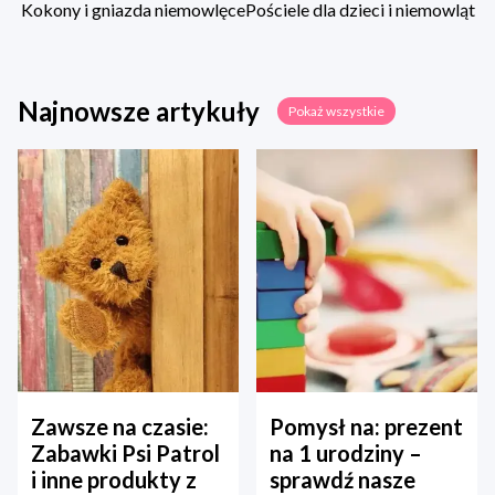
Kokony i gniazda niemowlęce
Pościele dla dzieci i niemowląt
Najnowsze artykuły
Pokaż wszystkie
Zawsze na czasie:
Pomysł na: prezent
Zabawki Psi Patrol
na 1 urodziny –
i inne produkty z
sprawdź nasze