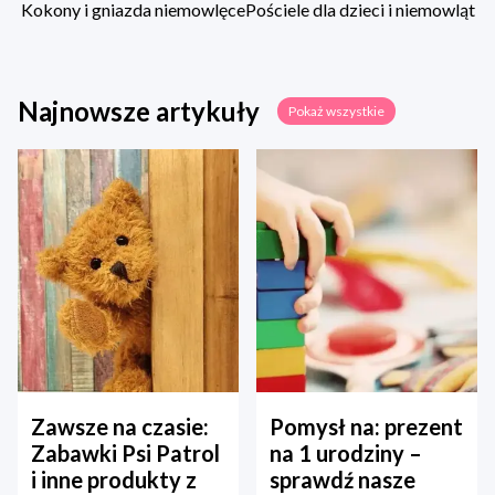
Kokony i gniazda niemowlęce
Pościele dla dzieci i niemowląt
Najnowsze artykuły
Pokaż wszystkie
Zawsze na czasie:
Pomysł na: prezent
Zabawki Psi Patrol
na 1 urodziny –
i inne produkty z
sprawdź nasze