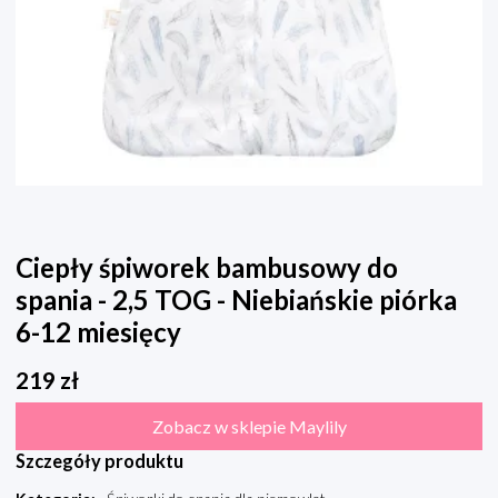
Ciepły śpiworek bambusowy do
spania - 2,5 TOG - Niebiańskie piórka
6-12 miesięcy
219
zł
Zobacz w sklepie Maylily
Szczegóły produktu