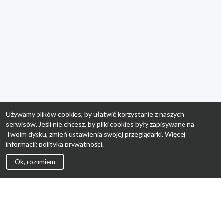
Używamy plików cookies, by ułatwić korzystanie z naszych
serwisów. Jeśli nie chcesz, by pliki cookies były zapisywane na
Twoim dysku, zmień ustawienia swojej przeglądarki. Więcej
informacji:
polityka prywatności
.
Ok, rozumiem