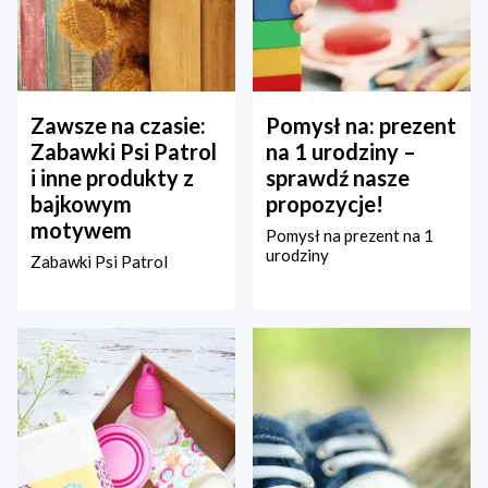
Zawsze na czasie:
Pomysł na: prezent
Zabawki Psi Patrol
na 1 urodziny –
i inne produkty z
sprawdź nasze
bajkowym
propozycje!
motywem
Pomysł na prezent na 1
urodziny
Zabawki Psi Patrol