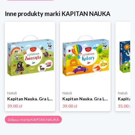
Inne produkty marki KAPITAN NAUKA
Natuli
Natuli
Natuli
Kapitan Nauka. Gra Loteryjka Zwierzęta 2+ Kapitan nauka
Kapitan Nauka. Gra Loteryjka. Kolory 2+ Kapitan nauka
39.00 zł
39.00 zł
35.00 zł
Zobacz markę KAPITAN NAUKA