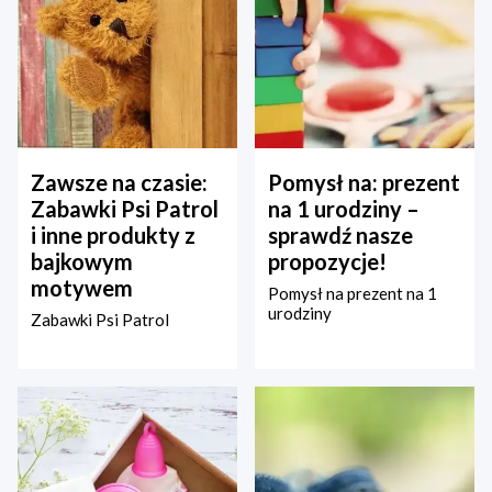
Zawsze na czasie:
Pomysł na: prezent
Zabawki Psi Patrol
na 1 urodziny –
i inne produkty z
sprawdź nasze
bajkowym
propozycje!
motywem
Pomysł na prezent na 1
urodziny
Zabawki Psi Patrol