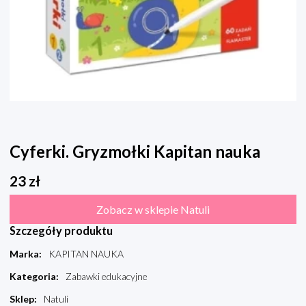
Cyferki. Gryzmołki Kapitan nauka
23
zł
Zobacz w sklepie Natuli
Szczegóły produktu
Marka
:
KAPITAN NAUKA
Kategoria
:
Zabawki edukacyjne
Sklep
:
Natuli