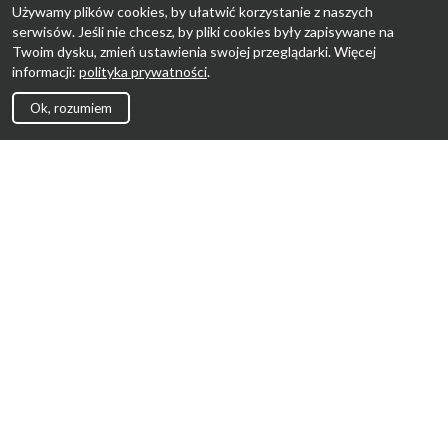
Używamy plików cookies, by ułatwić korzystanie z naszych
serwisów. Jeśli nie chcesz, by pliki cookies były zapisywane na
Twoim dysku, zmień ustawienia swojej przeglądarki. Więcej
informacji:
polityka prywatności
.
Ok, rozumiem
Strona Główna
Promocje