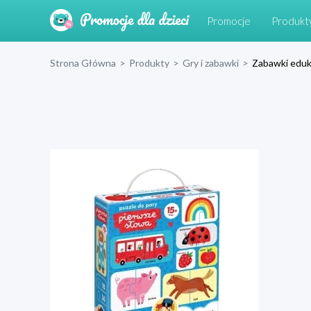
Promocje
Produkt
Strona Główna
>
Produkty
>
Gry i zabawki
>
Zabawki eduk