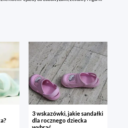
3 wskazówki, jakie sandałki
ka?
dla rocznego dziecka
wybrać