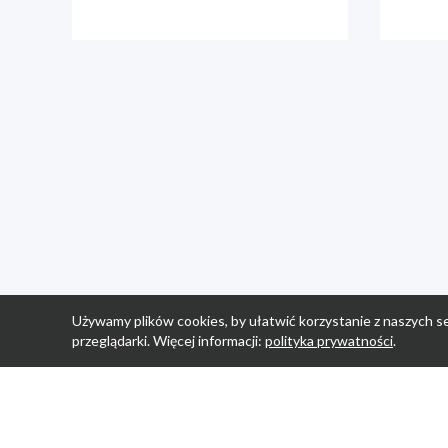
Używamy plików cookies, by ułatwić korzystanie z naszych se
przeglądarki. Więcej informacji:
polityka prywatności
.