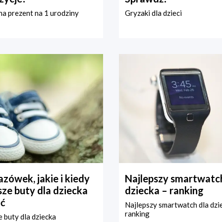
a prezent na 1 urodziny
Gryzaki dla dzieci
zówek, jakie i kiedy
Najlepszy smartwatch
ze buty dla dziecka
dziecka – ranking
ć
Najlepszy smartwatch dla dzi
ranking
 buty dla dziecka