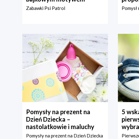
Zabawki Psi Patrol
Pomysł n
Pomysły na prezent na
5 wska
Dzień Dziecka –
pierws
nastolatkowie i maluchy
wybra
Pomysły na prezent na Dzień Dziecka
Pierwsze