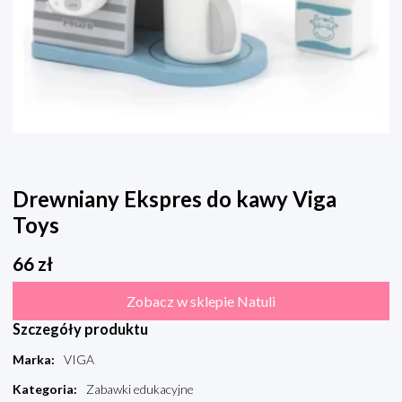
Drewniany Ekspres do kawy Viga
Toys
66
zł
Zobacz w sklepie Natuli
Szczegóły produktu
Marka
:
VIGA
Kategoria
:
Zabawki edukacyjne