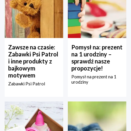
Zawsze na czasie:
Pomysł na: prezent
Zabawki Psi Patrol
na 1 urodziny –
i inne produkty z
sprawdź nasze
bajkowym
propozycje!
motywem
Pomysł na prezent na 1
urodziny
Zabawki Psi Patrol