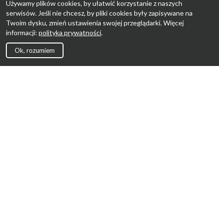
Używamy plików cookies, by ułatwić korzystanie z naszych
serwisów. Jeśli nie chcesz, by pliki cookies były zapisywane na
Twoim dysku, zmień ustawienia swojej przeglądarki. Więcej
informacji:
polityka prywatności
.
Ok, rozumiem
Strona Główna
Promocje