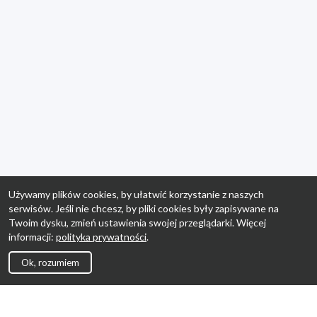
Używamy plików cookies, by ułatwić korzystanie z naszych
serwisów. Jeśli nie chcesz, by pliki cookies były zapisywane na
Twoim dysku, zmień ustawienia swojej przeglądarki. Więcej
informacji:
polityka prywatności
.
Ok, rozumiem