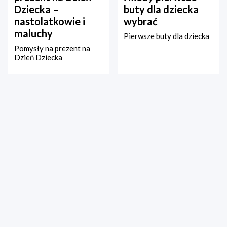
Dziecka –
buty dla dziecka
nastolatkowie i
wybrać
maluchy
Pierwsze buty dla dziecka
Pomysły na prezent na
Dzień Dziecka