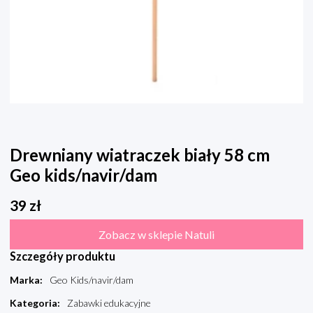
Drewniany wiatraczek biały 58 cm
Geo kids/navir/dam
39
zł
Zobacz w sklepie Natuli
Szczegóły produktu
Marka
:
Geo Kids/navir/dam
Kategoria
:
Zabawki edukacyjne