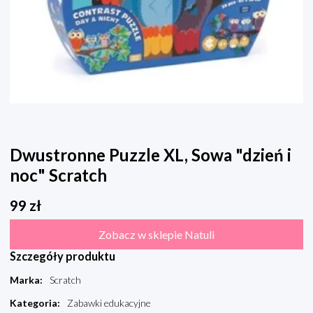
Dwustronne Puzzle XL, Sowa "dzień i
noc" Scratch
99
zł
Zobacz w sklepie Natuli
Szczegóły produktu
Marka
:
Scratch
Kategoria
:
Zabawki edukacyjne