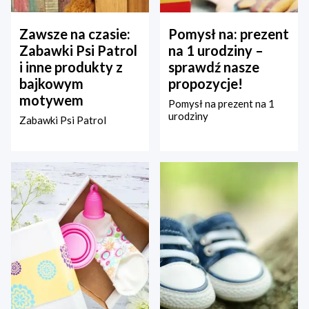
Zawsze na czasie:
Pomysł na: prezent
Zabawki Psi Patrol
na 1 urodziny –
i inne produkty z
sprawdź nasze
bajkowym
propozycje!
motywem
Pomysł na prezent na 1
urodziny
Zabawki Psi Patrol