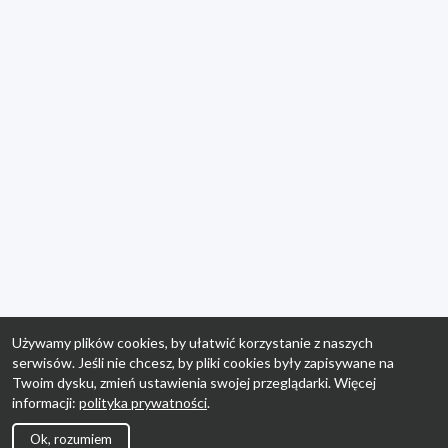
Używamy plików cookies, by ułatwić korzystanie z naszych
serwisów. Jeśli nie chcesz, by pliki cookies były zapisywane na
Twoim dysku, zmień ustawienia swojej przeglądarki. Więcej
informacji:
polityka prywatności
.
Ok, rozumiem