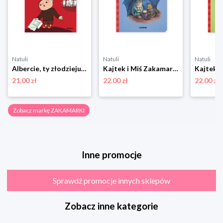
Natuli
Natuli
Natuli
Albercie, ty złodzieju! Zakamarki
Kajtek i Miś Zakamarki
21.00 zł
22.00 zł
22.00 zł
Zobacz markę ZAKAMARKI
Inne promocje
Sprawdź promocje innych sklepów
Zobacz inne kategorie