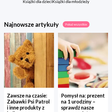
Książki dla dzieci
Książki dla młodzieży
Najnowsze artykuły
Pokaż wszystkie
Zawsze na czasie:
Pomysł na: prezent
Zabawki Psi Patrol
na 1 urodziny –
i inne produkty z
sprawdź nasze