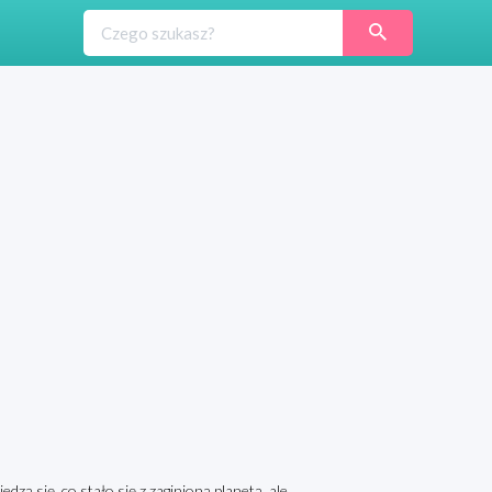
dzą się, co stało się z zaginioną planetą, ale