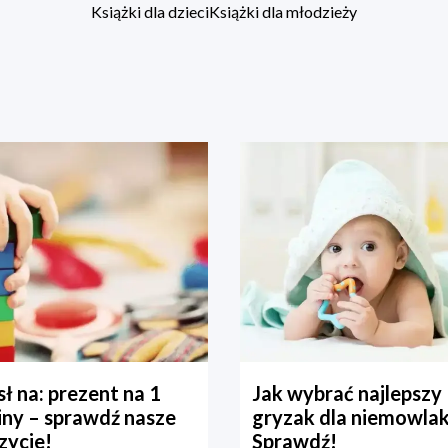
Książki dla dzieci
Książki dla młodzieży
ł na: prezent na 1
Jak wybrać najlepszy
iny – sprawdź nasze
gryzak dla niemowla
zycje!
Sprawdź!