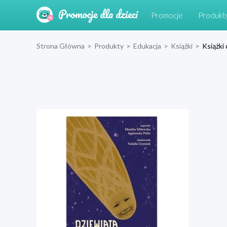
Promocje
Produkt
Strona Główna
>
Produkty
>
Edukacja
>
Książki
>
Książki 