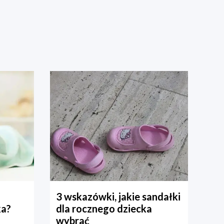
3 wskazówki, jakie sandałki
ka?
dla rocznego dziecka
wybrać