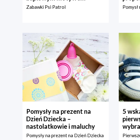
Zabawki Psi Patrol
Pomysł n
Pomysły na prezent na
5 wska
Dzień Dziecka –
pierws
nastolatkowie i maluchy
wybra
Pomysły na prezent na Dzień Dziecka
Pierwsze