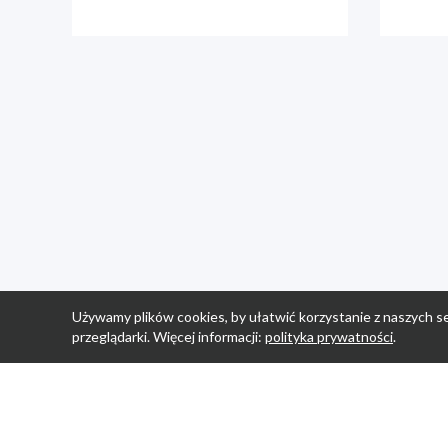
Używamy plików cookies, by ułatwić korzystanie z naszych se
przeglądarki. Więcej informacji:
polityka prywatności
.