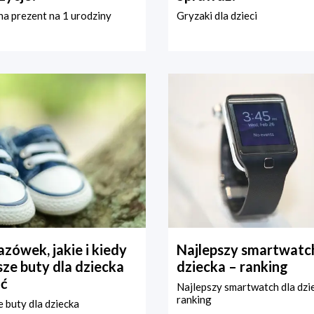
a prezent na 1 urodziny
Gryzaki dla dzieci
zówek, jakie i kiedy
Najlepszy smartwatch
ze buty dla dziecka
dziecka – ranking
ć
Najlepszy smartwatch dla dzi
ranking
 buty dla dziecka