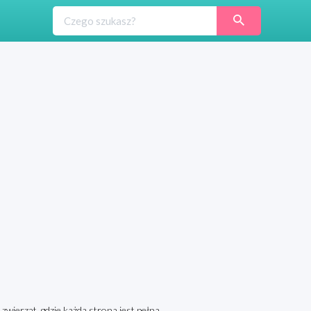
zwierząt, gdzie każda strona jest pełna