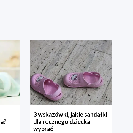
3 wskazówki, jakie sandałki
ka?
dla rocznego dziecka
wybrać