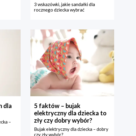
3 wskazówki, jakie sandałki dla
rocznego dziecka wybrać
 dla
5 faktów – bujak
elektryczny dla dziecka to
zły czy dobry wybór?
ecka –
Bujak elektryczny dla dziecka – dobry
czy zły wybór?