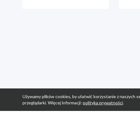
Używamy plików cookies, by ułatwić korzystanie z naszych se
przeglądarki. Więcej informacji:
polityka prywatności
.