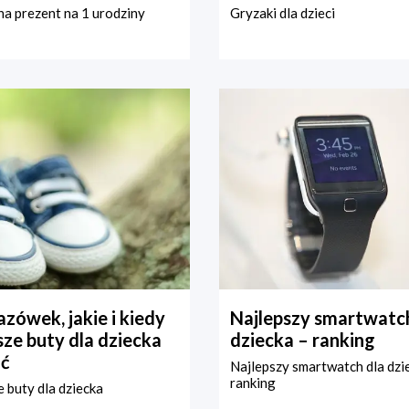
a prezent na 1 urodziny
Gryzaki dla dzieci
zówek, jakie i kiedy
Najlepszy smartwatch
ze buty dla dziecka
dziecka – ranking
ć
Najlepszy smartwatch dla dzi
ranking
 buty dla dziecka