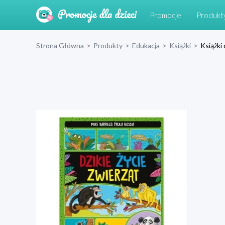
Promocje
Produkt
Strona Główna
>
Produkty
>
Edukacja
>
Książki
>
Książki 