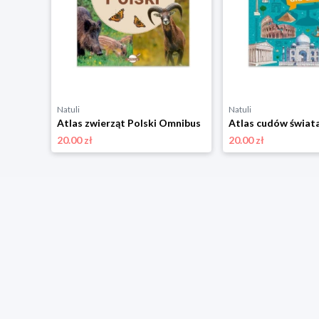
Natuli
Natuli
Atlas zwierząt Polski Omnibus
20.00 zł
20.00 zł