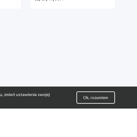
u, zmień ustawienia swojej
Ok, rozumiem