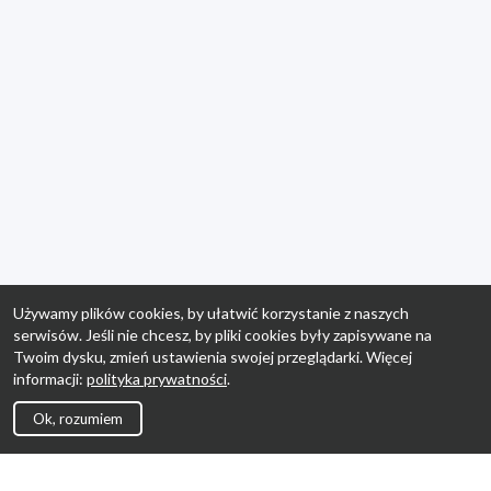
Używamy plików cookies, by ułatwić korzystanie z naszych
serwisów. Jeśli nie chcesz, by pliki cookies były zapisywane na
Twoim dysku, zmień ustawienia swojej przeglądarki. Więcej
informacji:
polityka prywatności
.
Ok, rozumiem