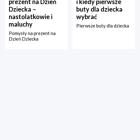
prezent na Dzień
i kiedy pierwsze
Dziecka –
buty dla dziecka
nastolatkowie i
wybrać
maluchy
Pierwsze buty dla dziecka
Pomysły na prezent na
Dzień Dziecka