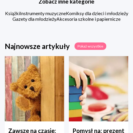
Zobacz inne kategorie
Książki
Instrumenty muzyczne
Komiksy dla dzieci i młodzieży
Gazety dla młodzieży
Akcesoria szkolne i papiernicze
Najnowsze artykuły
Pokaż wszystkie
Zawsze na czasie:
Pomysł na: prezent