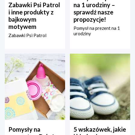
Zabawki Psi Patrol
na 1 urodziny –
i inne produkty z
sprawdź nasze
bajkowym
propozycje!
motywem
Pomysł na prezent na 1
urodziny
Zabawki Psi Patrol
Pomysły na
5 wskazówek, jakie