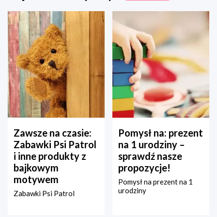
Zawsze na czasie:
Pomysł na: prezent
Zabawki Psi Patrol
na 1 urodziny –
i inne produkty z
sprawdź nasze
bajkowym
propozycje!
motywem
Pomysł na prezent na 1
urodziny
Zabawki Psi Patrol