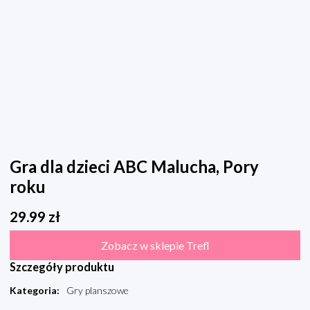
Gra dla dzieci ABC Malucha, Pory
roku
29.99
zł
Zobacz w sklepie Trefl
Szczegóły produktu
Kategoria
:
Gry planszowe