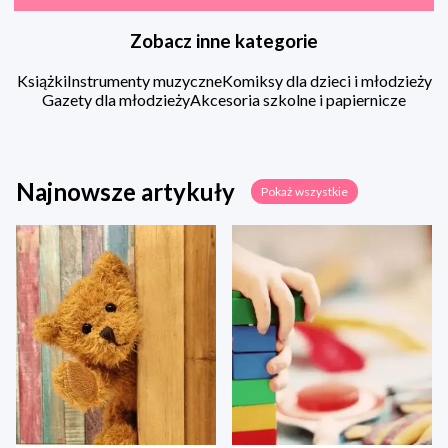
Zobacz inne kategorie
Książki
Instrumenty muzyczne
Komiksy dla dzieci i młodzieży
Gazety dla młodzieży
Akcesoria szkolne i papiernicze
Najnowsze artykuły
Pokaż wszystkie