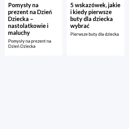
Pomysły na
5 wskazówek, jakie
prezent na Dzień
i kiedy pierwsze
Dziecka –
buty dla dziecka
nastolatkowie i
wybrać
maluchy
Pierwsze buty dla dziecka
Pomysły na prezent na
Dzień Dziecka