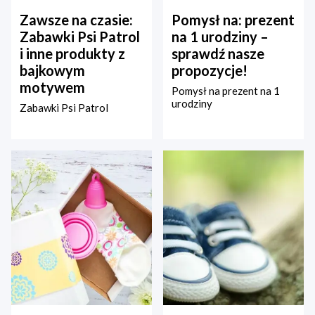
Zawsze na czasie:
Pomysł na: prezent
Zabawki Psi Patrol
na 1 urodziny –
i inne produkty z
sprawdź nasze
bajkowym
propozycje!
motywem
Pomysł na prezent na 1
urodziny
Zabawki Psi Patrol