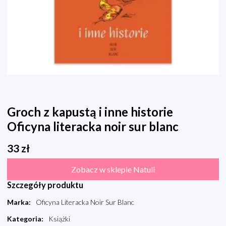
Groch z kapustą i inne historie
Oficyna literacka noir sur blanc
33
zł
Zobacz w sklepie Natuli
Szczegóły produktu
Marka
:
Oficyna Literacka Noir Sur Blanc
Kategoria
:
Książki