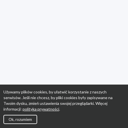
Używamy plików cookies, by ułatwić korzystanie z naszych
serwisów. Jeśli nie chcesz, by pliki cookies były zapisywane na
Twoim dysku, zmień ustawienia swojej przeglądarki. Więcej
informacji:
polityka prywatności
.
Ok, rozumiem