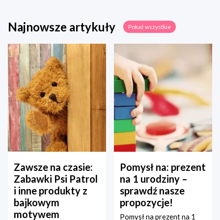
Najnowsze artykuły
Pokaż wszystkie
Zawsze na czasie:
Pomysł na: prezent
Zabawki Psi Patrol
na 1 urodziny –
i inne produkty z
sprawdź nasze
bajkowym
propozycje!
motywem
Pomysł na prezent na 1