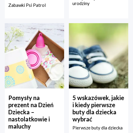
urodziny
Zabawki Psi Patrol
Pomysły na
5 wskazówek, jakie
prezent na Dzień
i kiedy pierwsze
Dziecka –
buty dla dziecka
nastolatkowie i
wybrać
maluchy
Pierwsze buty dla dziecka