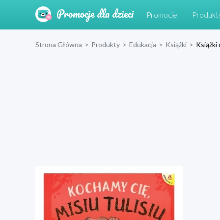
Promocje
Produkt
Strona Główna
>
Produkty
>
Edukacja
>
Książki
>
Książki 