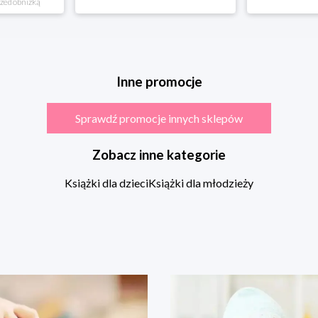
rzed obniżką
Inne promocje
Sprawdź promocje innych sklepów
Zobacz inne kategorie
Książki dla dzieci
Książki dla młodzieży