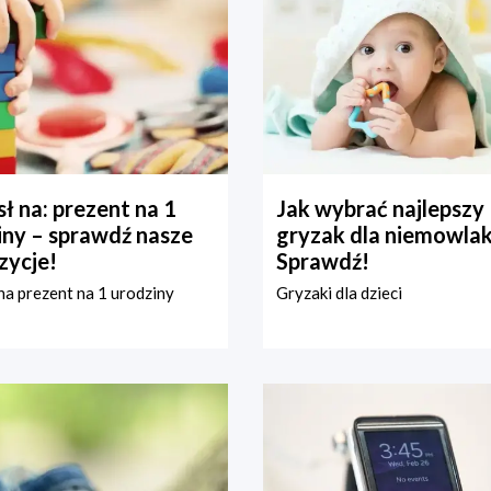
ł na: prezent na 1
Jak wybrać najlepszy
iny – sprawdź nasze
gryzak dla niemowla
zycje!
Sprawdź!
a prezent na 1 urodziny
Gryzaki dla dzieci