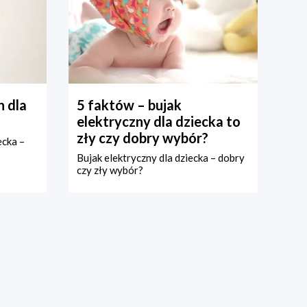
 dla
5 faktów – bujak
elektryczny dla dziecka to
zły czy dobry wybór?
ecka –
Bujak elektryczny dla dziecka – dobry
czy zły wybór?