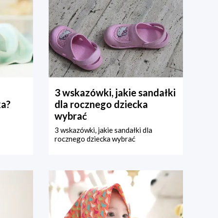
3 wskazówki, jakie sandałki
ka?
dla rocznego dziecka
wybrać
3 wskazówki, jakie sandałki dla
rocznego dziecka wybrać