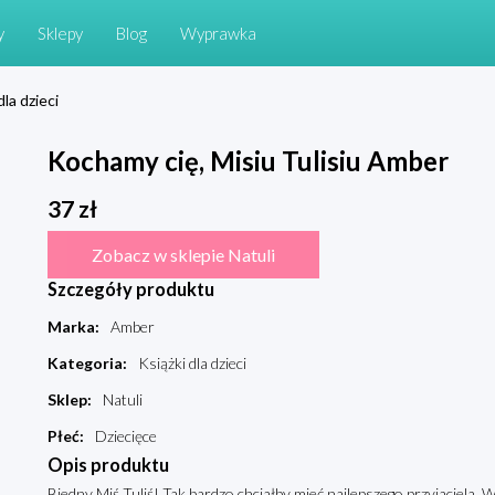
y
Sklepy
Blog
Wyprawka
dla dzieci
Kochamy cię, Misiu Tulisiu Amber
37
zł
Zobacz w sklepie Natuli
Szczegóły produktu
Marka
:
Amber
Kategoria
:
Książki dla dzieci
Sklep
:
Natuli
Płeć
:
Dziecięce
Opis produktu
Biedny Miś Tuliś! Tak bardzo chciałby mieć najlepszego przyjaciela.