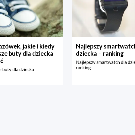
zówek, jakie i kiedy
Najlepszy smartwatch
ze buty dla dziecka
dziecka – ranking
ć
Najlepszy smartwatch dla dzi
ranking
 buty dla dziecka