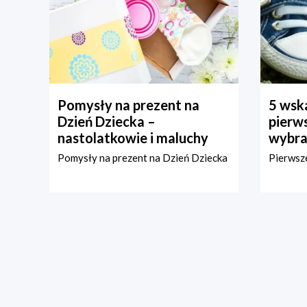
Pomysły na prezent na
5 wska
Dzień Dziecka –
pierws
nastolatkowie i maluchy
wybra
Pomysły na prezent na Dzień Dziecka
Pierwsze