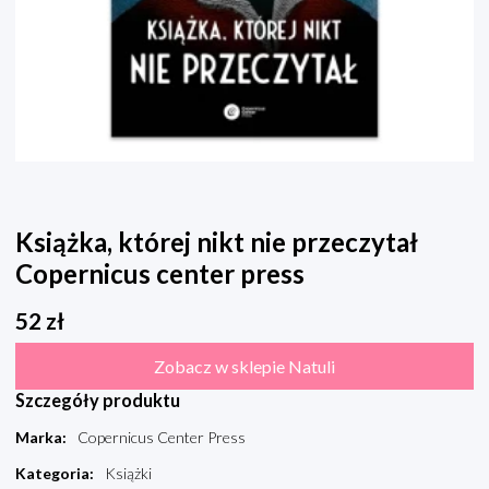
Książka, której nikt nie przeczytał
Copernicus center press
52
zł
Zobacz w sklepie Natuli
Szczegóły produktu
Marka
:
Copernicus Center Press
Kategoria
:
Książki