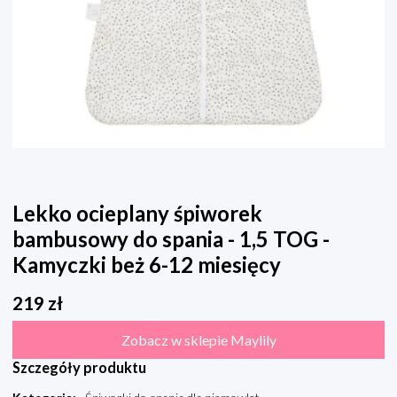
Lekko ocieplany śpiworek
bambusowy do spania - 1,5 TOG -
Kamyczki beż 6-12 miesięcy
219
zł
Zobacz w sklepie Maylily
Szczegóły produktu