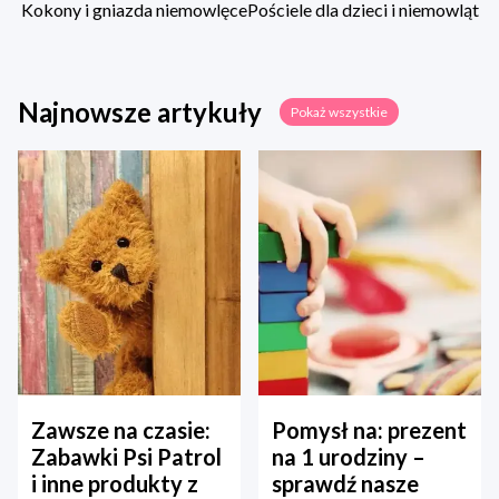
Kokony i gniazda niemowlęce
Pościele dla dzieci i niemowląt
Najnowsze artykuły
Pokaż wszystkie
Zawsze na czasie:
Pomysł na: prezent
Zabawki Psi Patrol
na 1 urodziny –
i inne produkty z
sprawdź nasze