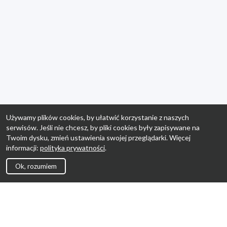
Używamy plików cookies, by ułatwić korzystanie z naszych
serwisów. Jeśli nie chcesz, by pliki cookies były zapisywane na
Twoim dysku, zmień ustawienia swojej przeglądarki. Więcej
informacji:
polityka prywatności
.
Ok, rozumiem