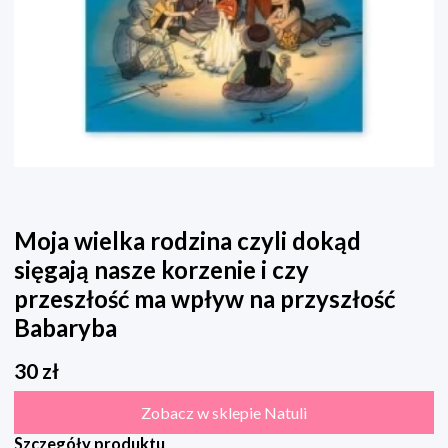
Moja wielka rodzina czyli dokąd
sięgają nasze korzenie i czy
przeszłość ma wpływ na przyszłość
Babaryba
30
zł
Zobacz w sklepie Natuli
Szczegóły produktu