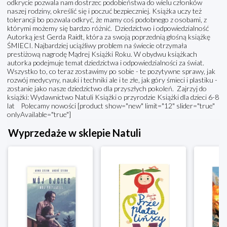
odkrycie pozwala nam dostrzec podobieństwa do wielu członków
naszej rodziny, określić się i poczuć bezpieczniej. Książka uczy też
tolerancji bo pozwala odkryć, że mamy coś podobnego z osobami, z
którymi możemy się bardzo różnić. Dziedzictwo i odpowiedzialność
Autorką jest Gerda Raidt, która za swoją poprzednią głośną książkę
ŚMIECI. Najbardziej uciążliwy problem na świecie otrzymała
prestiżową nagrodę Mądrej Książki Roku. W obydwu książkach
autorka podejmuje temat dziedzictwa i odpowiedzialności za świat.
Wszystko to, co teraz zostawimy po sobie - te pozytywne sprawy, jak
rozwój medycyny, nauki i techniki ale i te złe, jak góry śmieci i plastiku -
zostanie jako nasze dziedzictwo dla przyszłych pokoleń. Zajrzyj do
książki: Wydawnictwo Natuli Książki o przyrodzie Książki dla dzieci 6-8
lat Polecamy nowości [product show="new" limit="12" slider="true"
onlyAvailable="true"]
Wyprzedaże w sklepie Natuli