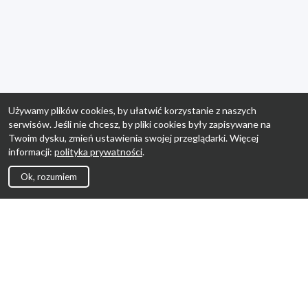
Używamy plików cookies, by ułatwić korzystanie z naszych
serwisów. Jeśli nie chcesz, by pliki cookies były zapisywane na
Twoim dysku, zmień ustawienia swojej przeglądarki. Więcej
informacji:
polityka prywatności
.
Ok, rozumiem