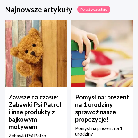
Najnowsze artykuły
Pokaż wszystkie
Zawsze na czasie:
Pomysł na: prezent
Zabawki Psi Patrol
na 1 urodziny –
i inne produkty z
sprawdź nasze
bajkowym
propozycje!
motywem
Pomysł na prezent na 1
urodziny
Zabawki Psi Patrol