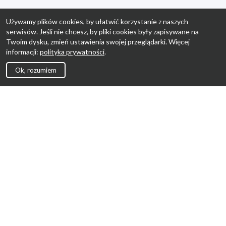
Używamy plików cookies, by ułatwić korzystanie z naszych
serwisów. Jeśli nie chcesz, by pliki cookies były zapisywane na
Twoim dysku, zmień ustawienia swojej przeglądarki. Więcej
informacji:
polityka prywatności
.
Ok, rozumiem
Strona Główna