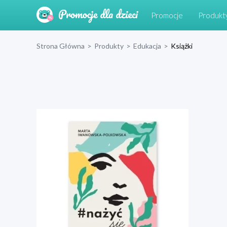
Promocje
Produkt
Strona Główna
>
Produkty
>
Edukacja
>
Książki