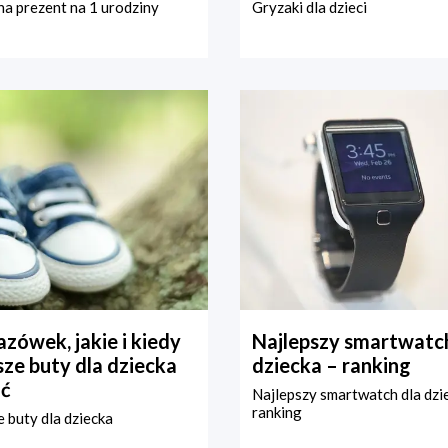
a prezent na 1 urodziny
Gryzaki dla dzieci
zówek, jakie i kiedy
Najlepszy smartwatch
ze buty dla dziecka
dziecka – ranking
ć
Najlepszy smartwatch dla dzi
ranking
 buty dla dziecka