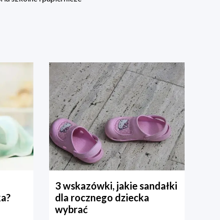
3 wskazówki, jakie sandałki
ka?
dla rocznego dziecka
wybrać