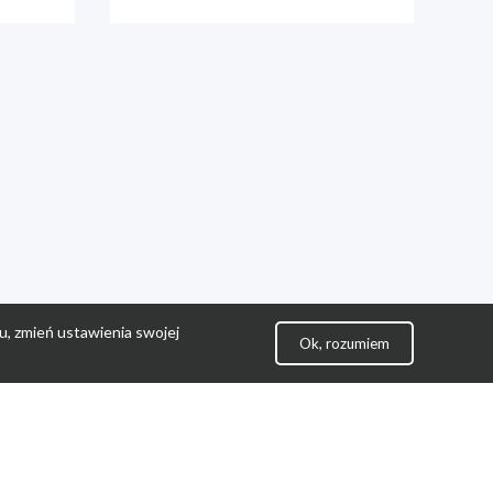
u, zmień ustawienia swojej
Ok, rozumiem
lityka Prywatności