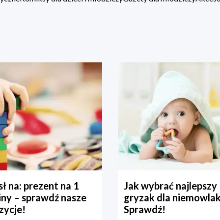
ł na: prezent na 1
Jak wybrać najlepszy
iny – sprawdź nasze
gryzak dla niemowla
zycje!
Sprawdź!