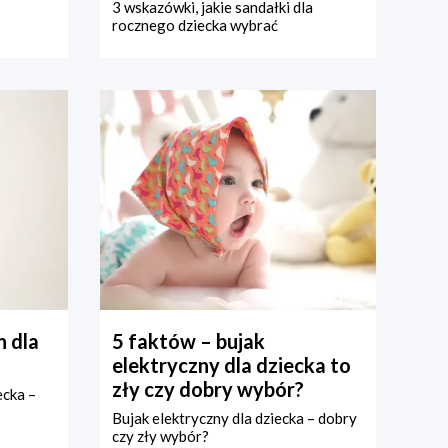
3 wskazówki, jakie sandałki dla
rocznego dziecka wybrać
 dla
5 faktów – bujak
elektryczny dla dziecka to
zły czy dobry wybór?
ecka –
Bujak elektryczny dla dziecka – dobry
czy zły wybór?