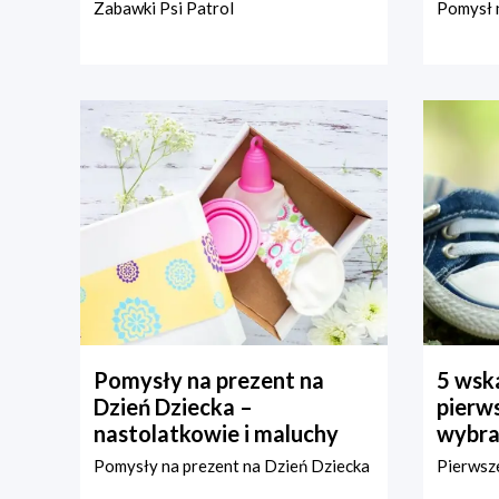
Zabawki Psi Patrol
Pomysł n
Pomysły na prezent na
5 wska
Dzień Dziecka –
pierws
nastolatkowie i maluchy
wybra
Pomysły na prezent na Dzień Dziecka
Pierwsze