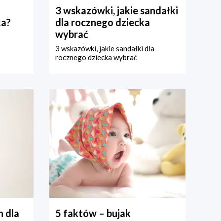
3 wskazówki, jakie sandałki
ka?
dla rocznego dziecka
wybrać
3 wskazówki, jakie sandałki dla
rocznego dziecka wybrać
 dla
5 faktów – bujak