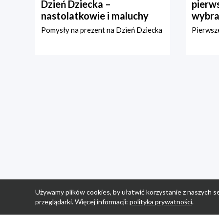
Dzień Dziecka –
pierws
nastolatkowie i maluchy
wybra
Pomysły na prezent na Dzień Dziecka
Pierwsze
Używamy plików cookies, by ułatwić korzystanie z naszych se
przeglądarki. Więcej informacji:
polityka prywatności
.