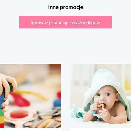
Inne promocje
Sprawdź promocje innych sklepów