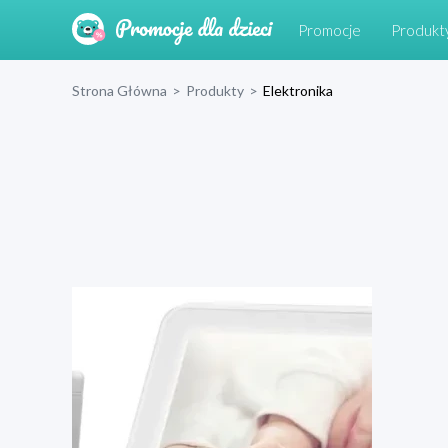
Promocje
Produkt
Strona Główna
>
Produkty
>
Elektronika