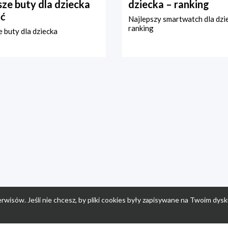
ze buty dla dziecka
dziecka – ranking
ć
Najlepszy smartwatch dla dzi
ranking
 buty dla dziecka
rwisów. Jeśli nie chcesz, by pliki cookies były zapisywane na Twoim dysk