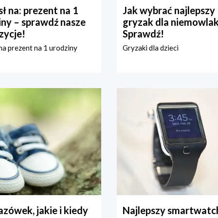
ł na: prezent na 1
Jak wybrać najlepszy
iny – sprawdź nasze
gryzak dla niemowla
zycje!
Sprawdź!
a prezent na 1 urodziny
Gryzaki dla dzieci
zówek, jakie i kiedy
Najlepszy smartwatch