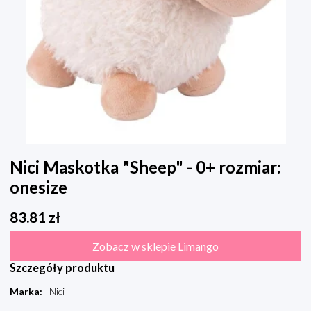
Nici Maskotka "Sheep" - 0+ rozmiar:
onesize
83.81
zł
Zobacz w sklepie Limango
Szczegóły produktu
Marka
:
Nici