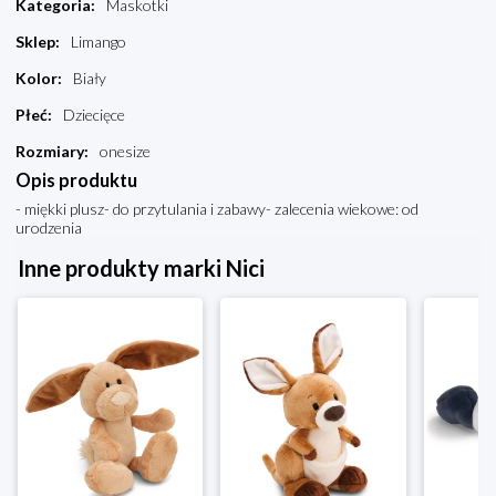
Kategoria
:
Maskotki
Sklep
:
Limango
Kolor
:
Biały
Płeć
:
Dziecięce
Rozmiary
:
onesize
Opis produktu
- miękki plusz- do przytulania i zabawy- zalecenia wiekowe: od
urodzenia
Inne produkty marki Nici