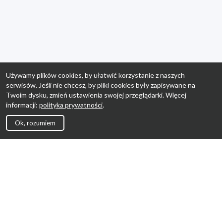
Używamy plików cookies, by ułatwić korzystanie z naszych
serwisów. Jeśli nie chcesz, by pliki cookies były zapisywane na
Twoim dysku, zmień ustawienia swojej przeglądarki. Więcej
informacji:
polityka prywatności
.
Ok, rozumiem