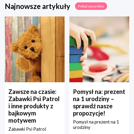
Najnowsze artykuły
Pokaż wszystkie
Zawsze na czasie:
Pomysł na: prezent
Zabawki Psi Patrol
na 1 urodziny –
i inne produkty z
sprawdź nasze
bajkowym
propozycje!
motywem
Pomysł na prezent na 1
urodziny
Zabawki Psi Patrol