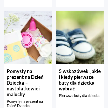
Pomysły na
5 wskazówek, jakie
prezent na Dzień
i kiedy pierwsze
Dziecka –
buty dla dziecka
nastolatkowie i
wybrać
maluchy
Pierwsze buty dla dziecka
Pomysły na prezent na
Dzień Dziecka