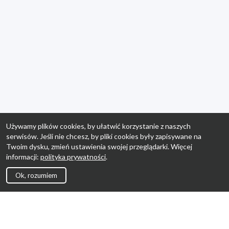
Używamy plików cookies, by ułatwić korzystanie z naszych
serwisów. Jeśli nie chcesz, by pliki cookies były zapisywane na
Twoim dysku, zmień ustawienia swojej przeglądarki. Więcej
informacji:
polityka prywatności
.
Ok, rozumiem