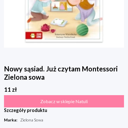
Nowy sąsiad. Już czytam Montessori
Zielona sowa
11
zł
Zobacz w sklepie Natuli
Szczegóły produktu
Marka
:
Zielona Sowa