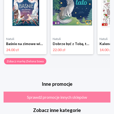
Natuli
Natuli
Natuli
Baśnie na zimowe wieczory Zielona sowa
Dobrze być z Tobą, tato Zielona sowa
24.00 zł
22.00 zł
14.00 zł
Zobacz markę Zielona Sowa
Inne promocje
Sprawdź promocje innych sklepów
Zobacz inne kategorie