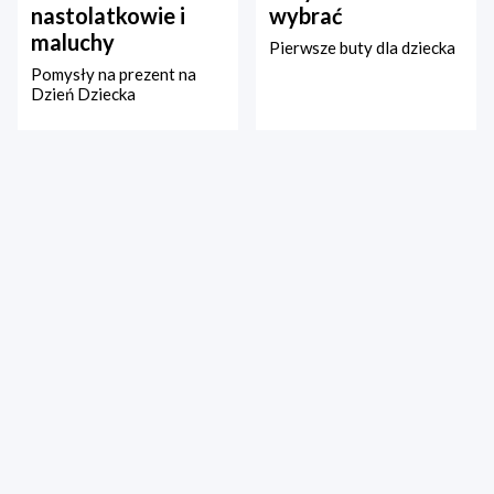
nastolatkowie i
wybrać
maluchy
Pierwsze buty dla dziecka
Pomysły na prezent na
Dzień Dziecka