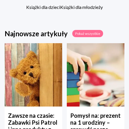
Książki dla dzieci
Książki dla młodzieży
Najnowsze artykuły
Pokaż wszystkie
Zawsze na czasie:
Pomysł na: prezent
Zabawki Psi Patrol
na 1 urodziny –