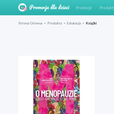
Promocje
Produkt
Strona Główna
>
Produkty
>
Edukacja
>
Książki