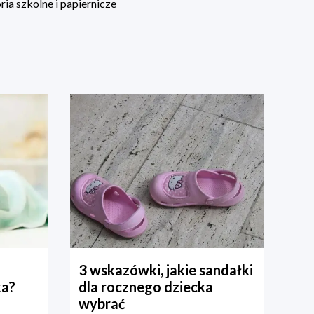
ia szkolne i papiernicze
3 wskazówki, jakie sandałki
ka?
dla rocznego dziecka
wybrać