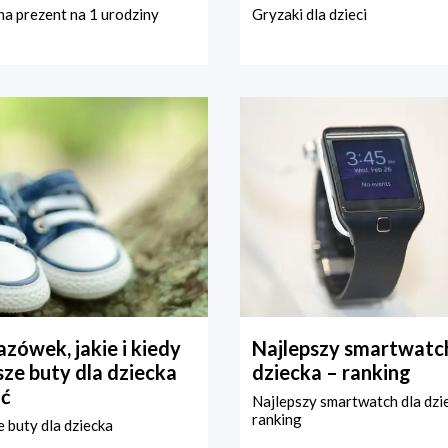
a prezent na 1 urodziny
Gryzaki dla dzieci
zówek, jakie i kiedy
Najlepszy smartwatch
ze buty dla dziecka
dziecka – ranking
ć
Najlepszy smartwatch dla dzi
ranking
 buty dla dziecka