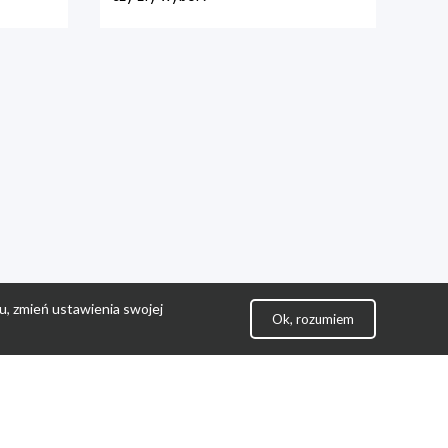
u, zmień ustawienia swojej
Ok, rozumiem