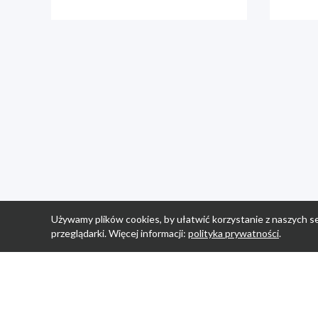
Używamy plików cookies, by ułatwić korzystanie z naszych se
przeglądarki. Więcej informacji:
polityka prywatności
.