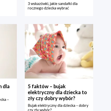
3 wskazówki, jakie sandałki dla
rocznego dziecka wybrać
 dla
5 faktów – bujak
elektryczny dla dziecka to
zły czy dobry wybór?
ecka –
Bujak elektryczny dla dziecka – dobry
czy zły wybór?