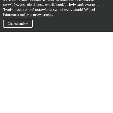
serwisów. Jeśli nie chcesz, by pliki cookies były zapisywane na
Twoim dysku, zmień ustawienia swojej przeglądarki. Więcej
informacji:
polityka prywatności
.
Ok, rozumiem
Strona Główna
Promocje