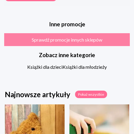
Inne promocje
Sprawdź promocje innych sklepów
Zobacz inne kategorie
Książki dla dzieci
Książki dla młodzieży
Najnowsze artykuły
Pokaż wszystkie