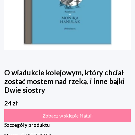
O wiadukcie kolejowym, który chciał
zostać mostem nad rzeką, i inne bajki
Dwie siostry
24
zł
Zobacz w sklepie Natuli
Szczegóły produktu