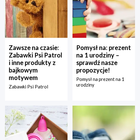
Zawsze na czasie:
Pomysł na: prezent
Zabawki Psi Patrol
na 1 urodziny –
i inne produkty z
sprawdź nasze
bajkowym
propozycje!
motywem
Pomysł na prezent na 1
urodziny
Zabawki Psi Patrol