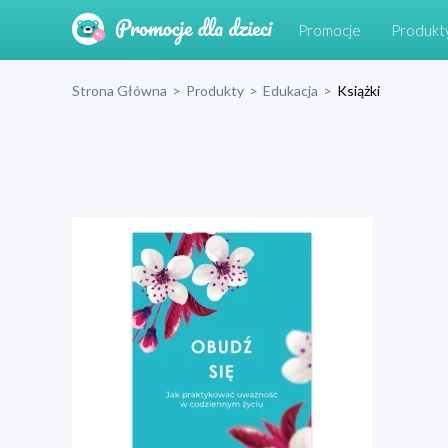
Promocje
Produkt
Strona Główna
>
Produkty
>
Edukacja
>
Książki