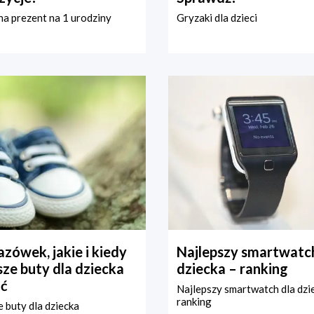
a prezent na 1 urodziny
Gryzaki dla dzieci
zówek, jakie i kiedy
Najlepszy smartwatch
ze buty dla dziecka
dziecka – ranking
ć
Najlepszy smartwatch dla dzi
ranking
 buty dla dziecka