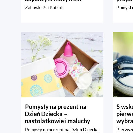
Zabawki Psi Patrol
Pomysł n
Pomysły na prezent na
5 wska
Dzień Dziecka –
pierws
nastolatkowie i maluchy
wybra
Pomysły na prezent na Dzień Dziecka
Pierwsze