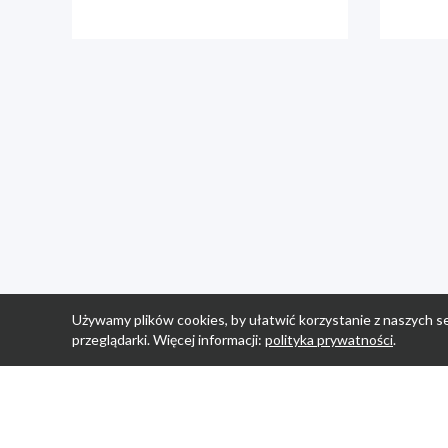
Używamy plików cookies, by ułatwić korzystanie z naszych se
przeglądarki. Więcej informacji:
polityka prywatności
.