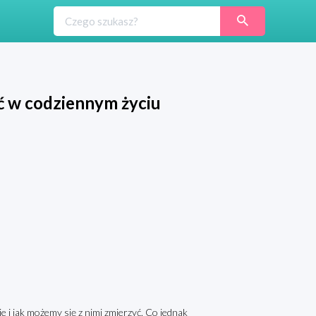
ć w codziennym życiu
e i jak możemy się z nimi zmierzyć. Co jednak