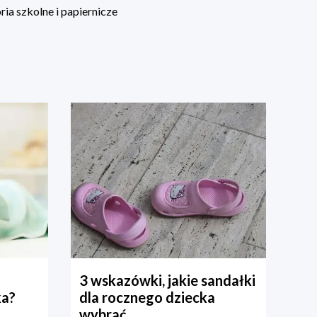
ia szkolne i papiernicze
3 wskazówki, jakie sandałki
ka?
dla rocznego dziecka
wybrać