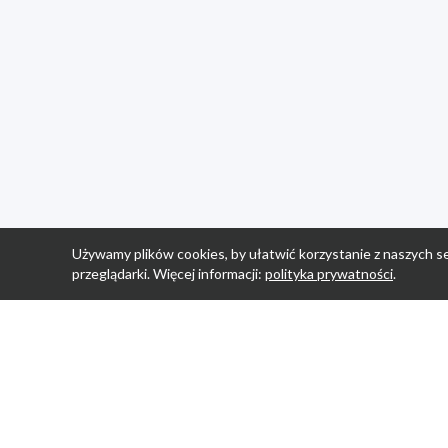
Używamy plików cookies, by ułatwić korzystanie z naszych se
przeglądarki. Więcej informacji:
polityka prywatności
.
Strona Główn
Promocje