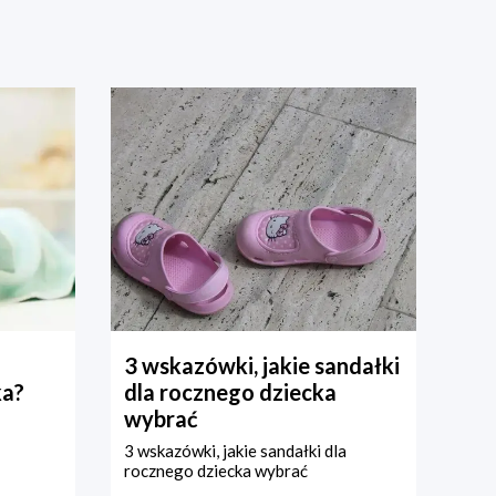
3 wskazówki, jakie sandałki
ka?
dla rocznego dziecka
wybrać
3 wskazówki, jakie sandałki dla
rocznego dziecka wybrać