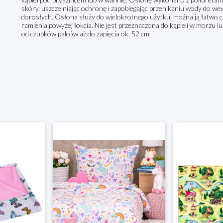
skóry, uszczelniając ochronę i zapobiegając przenikaniu wody do w
dorosłych. Osłona służy do wielokrotnego użytku, można ją łatwo cz
ramienia powyżej łokcia. Nie jest przeznaczona do kąpieli w morzu 
od czubków palców aż do zapięcia ok. 52 cm