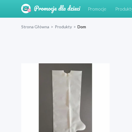
Promocje
Produkt
Strona Główna
>
Produkty
>
Dom