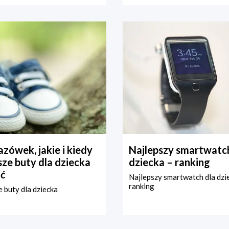
zówek, jakie i kiedy
Najlepszy smartwatch
ze buty dla dziecka
dziecka – ranking
ć
Najlepszy smartwatch dla dzi
ranking
 buty dla dziecka