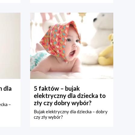
 dla
5 faktów – bujak
elektryczny dla dziecka to
zły czy dobry wybór?
ecka –
Bujak elektryczny dla dziecka – dobry
czy zły wybór?