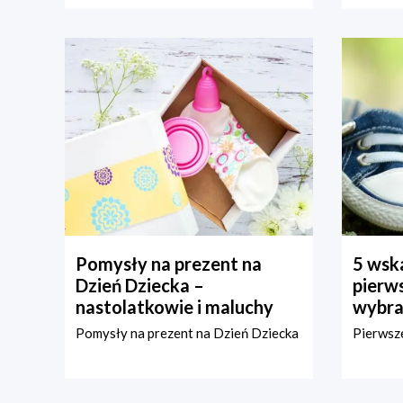
Pomysły na prezent na
5 wska
Dzień Dziecka –
pierws
nastolatkowie i maluchy
wybra
Pomysły na prezent na Dzień Dziecka
Pierwsze