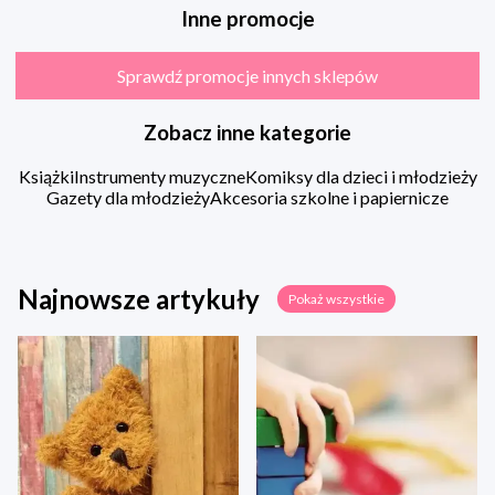
Inne promocje
Sprawdź promocje innych sklepów
Zobacz inne kategorie
Książki
Instrumenty muzyczne
Komiksy dla dzieci i młodzieży
Gazety dla młodzieży
Akcesoria szkolne i papiernicze
Najnowsze artykuły
Pokaż wszystkie