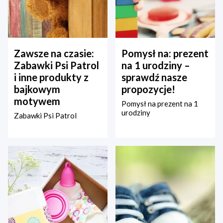
Zawsze na czasie:
Pomysł na: prezent
Zabawki Psi Patrol
na 1 urodziny –
i inne produkty z
sprawdź nasze
bajkowym
propozycje!
motywem
Pomysł na prezent na 1
urodziny
Zabawki Psi Patrol