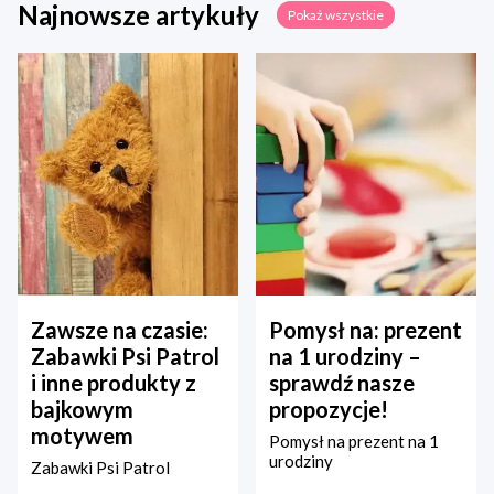
Najnowsze artykuły
Pokaż wszystkie
Zawsze na czasie:
Pomysł na: prezent
Zabawki Psi Patrol
na 1 urodziny –
i inne produkty z
sprawdź nasze
bajkowym
propozycje!
motywem
Pomysł na prezent na 1
urodziny
Zabawki Psi Patrol