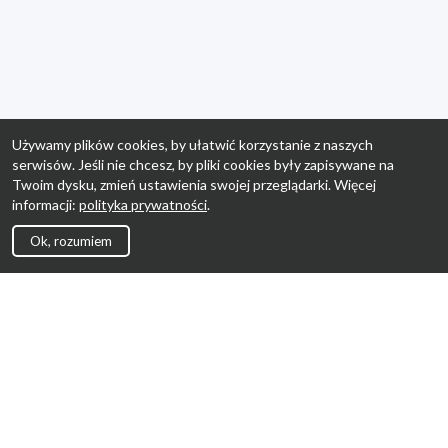
Używamy plików cookies, by ułatwić korzystanie z naszych
serwisów. Jeśli nie chcesz, by pliki cookies były zapisywane na
Twoim dysku, zmień ustawienia swojej przeglądarki. Więcej
informacji:
polityka prywatności
.
Ok, rozumiem