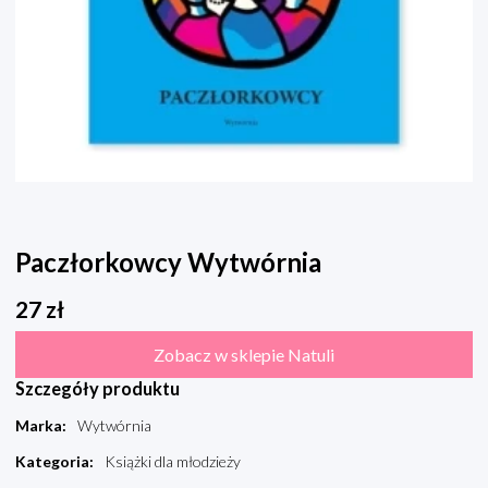
Paczłorkowcy Wytwórnia
27
zł
Zobacz w sklepie Natuli
Szczegóły produktu
Marka
:
Wytwórnia
Kategoria
:
Książki dla młodzieży