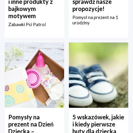
i inne produkty z
sprawdź nasze
bajkowym
propozycje!
motywem
Pomysł na prezent na 1
urodziny
Zabawki Psi Patrol
Pomysły na
5 wskazówek, jakie
prezent na Dzień
i kiedy pierwsze
Dziecka –
buty dla dziecka