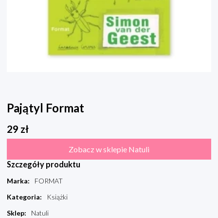
Pajątyl Format
29
zł
Zobacz w sklepie Natuli
Szczegóły produktu
Marka
:
FORMAT
Kategoria
:
Książki
Sklep
:
Natuli