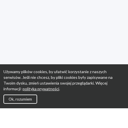
Używamy plików cookies, by ułatwić korzystanie z naszych
serwisów. Jeśli nie chcesz, by pliki cookies były zapisywane na
Twoim dysku, zmień ustawienia swojej przeglądarki. Więcej
informacji:
polityka prywatności
.
Ok, rozumiem