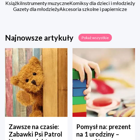
Książki
Instrumenty muzyczne
Komiksy dla dzieci i młodzieży
Gazety dla młodzieży
Akcesoria szkolne i papiernicze
Najnowsze artykuły
Pokaż wszystkie
Zawsze na czasie:
Pomysł na: prezent
Zabawki Psi Patrol
na 1 urodziny –