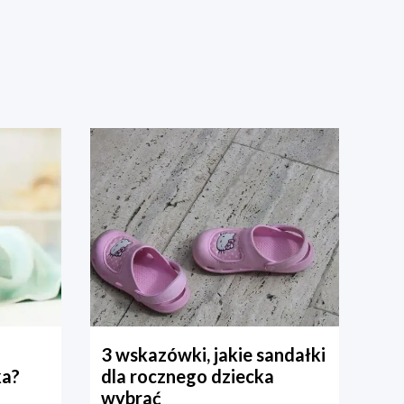
3 wskazówki, jakie sandałki
ka?
dla rocznego dziecka
wybrać