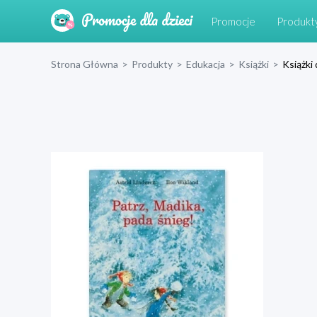
Promocje
Produkt
Strona Główna
>
Produkty
>
Edukacja
>
Książki
>
Książki 