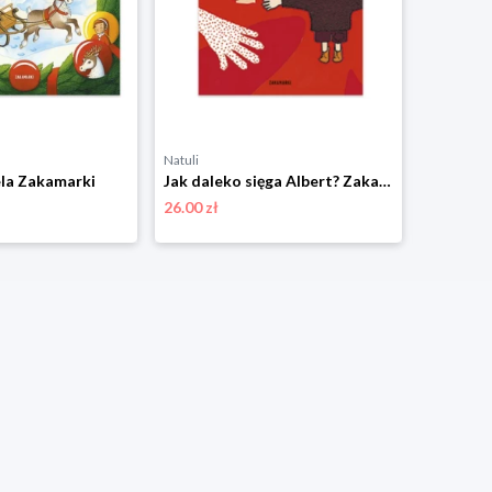
Natuli
Natuli
la Zakamarki
Jak daleko sięga Albert? Zakamarki
26.00 zł
67.00 zł