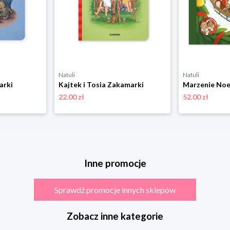
Natuli
Natuli
arki
Kajtek i Tosia Zakamarki
Marzenie Noe
22.00 zł
52.00 zł
Inne promocje
Sprawdź promocje innych sklepów
Zobacz inne kategorie