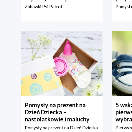
Zabawki Psi Patrol
Pomysł n
Pomysły na prezent na
5 wska
Dzień Dziecka –
pierws
nastolatkowie i maluchy
wybra
Pomysły na prezent na Dzień Dziecka
Pierwsze