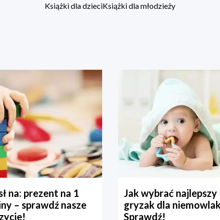
Książki dla dzieci
Książki dla młodzieży
ł na: prezent na 1
Jak wybrać najlepszy
iny – sprawdź nasze
gryzak dla niemowla
zycje!
Sprawdź!