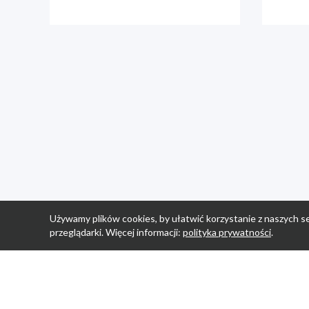
Używamy plików cookies, by ułatwić korzystanie z naszych se
przeglądarki. Więcej informacji:
polityka prywatności
.