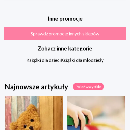
Inne promocje
Sprawdź promocje innych sklepów
Zobacz inne kategorie
Książki dla dzieci
Książki dla młodzieży
Najnowsze artykuły
Pokaż wszystkie