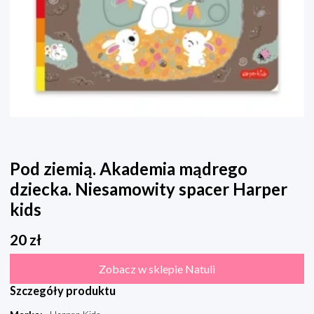
Pod ziemią. Akademia mądrego
dziecka. Niesamowity spacer Harper
kids
20
zł
Zobacz w sklepie Natuli
Szczegóły produktu