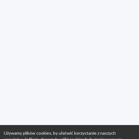
Używamy plików cookies, by ułatwić korzystanie z naszych