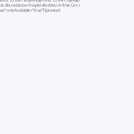
 dla rodziców Książki dla dzieci 6-8 lat Gry i
e" onlyAvailable="true"] [product