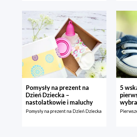
Pomysły na prezent na
5 wska
Dzień Dziecka –
pierws
nastolatkowie i maluchy
wybra
Pomysły na prezent na Dzień Dziecka
Pierwsze