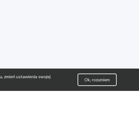
u, zmień ustawienia swojej
Ok, rozumiem
lityka Prywatności
ontakt