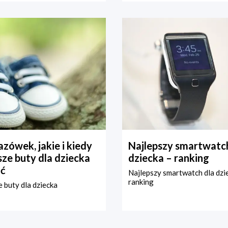
zówek, jakie i kiedy
Najlepszy smartwatch
ze buty dla dziecka
dziecka – ranking
ć
Najlepszy smartwatch dla dzi
ranking
 buty dla dziecka