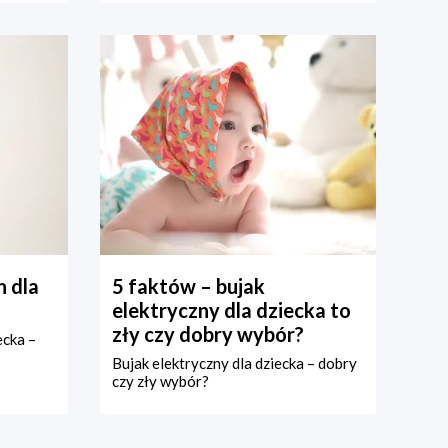
 dla
5 faktów – bujak
elektryczny dla dziecka to
zły czy dobry wybór?
ecka –
Bujak elektryczny dla dziecka – dobry
czy zły wybór?