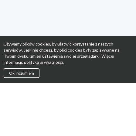
Używamy plików cookies, by ułatwić korzystanie z naszych
serwisów. Jeśli nie chcesz, by pliki cookies były zapisywane na
Twoim dysku, zmień ustawienia swojej przeglądarki. Więcej
informacji:
polityka prywatności
.
Ok, rozumiem