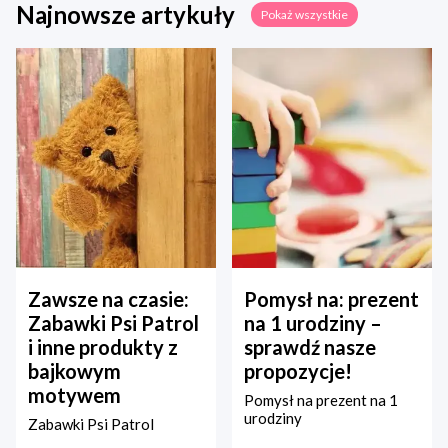
Najnowsze artykuły
Pokaż wszystkie
Zawsze na czasie:
Pomysł na: prezent
Zabawki Psi Patrol
na 1 urodziny –
i inne produkty z
sprawdź nasze
bajkowym
propozycje!
motywem
Pomysł na prezent na 1
urodziny
Zabawki Psi Patrol