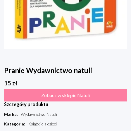
Pranie Wydawnictwo natuli
15
zł
Zobacz w sklepie Natuli
Szczegóły produktu
Marka
:
Wydawnictwo Natuli
Kategoria
:
Książki dla dzieci