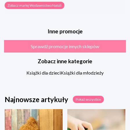
Zobacz markę Wydawnictwo Natuli
Inne promocje
Sprawdź promocje innych sklepów
Zobacz inne kategorie
Książki dla dzieci
Książki dla młodzieży
Najnowsze artykuły
Pokaż wszystkie