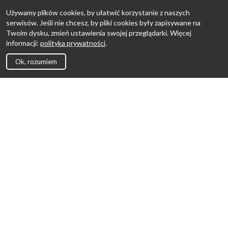
Używamy plików cookies, by ułatwić korzystanie z naszych
serwisów. Jeśli nie chcesz, by pliki cookies były zapisywane na
Twoim dysku, zmień ustawienia swojej przeglądarki. Więcej
informacji:
polityka prywatności
.
Ok, rozumiem
Strona Główna