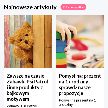
Najnowsze artykuły
Pokaż wszystkie
Zawsze na czasie:
Pomysł na: prezent
Zabawki Psi Patrol
na 1 urodziny –
i inne produkty z
sprawdź nasze
bajkowym
propozycje!
motywem
Pomysł na prezent na 1
urodziny
Zabawki Psi Patrol