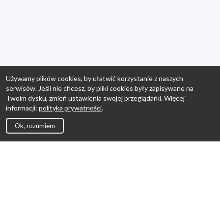
Używamy plików cookies, by ułatwić korzystanie z naszych
serwisów. Jeśli nie chcesz, by pliki cookies były zapisywane na
Twoim dysku, zmień ustawienia swojej przeglądarki. Więcej
informacji:
polityka prywatności
.
Ok, rozumiem