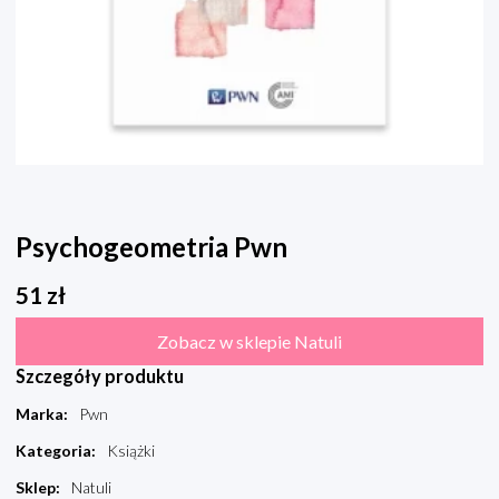
Psychogeometria Pwn
51
zł
Zobacz w sklepie Natuli
Szczegóły produktu
Marka
:
Pwn
Kategoria
:
Książki
Sklep
:
Natuli