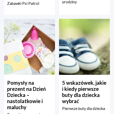
urodziny
Zabawki Psi Patrol
Pomysły na
5 wskazówek, jakie
prezent na Dzień
i kiedy pierwsze
Dziecka –
buty dla dziecka
nastolatkowie i
wybrać
maluchy
Pierwsze buty dla dziecka