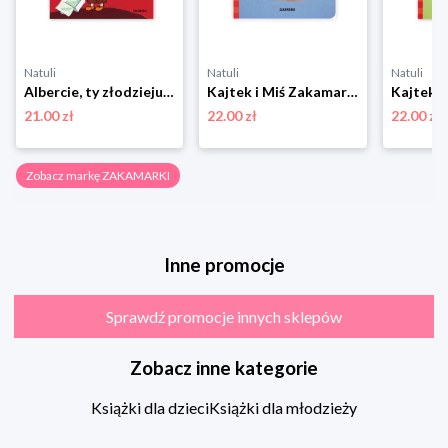
Natuli
Natuli
Natuli
Albercie, ty złodzieju! Zakamarki
Kajtek i Miś Zakamarki
21.00 zł
22.00 zł
22.00 zł
Zobacz markę ZAKAMARKI
Inne promocje
Sprawdź promocje innych sklepów
Zobacz inne kategorie
Książki dla dzieci
Książki dla młodzieży