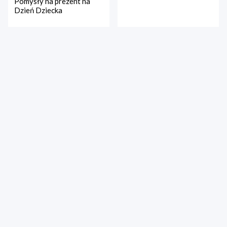
Pomysły na prezent na
Dzień Dziecka