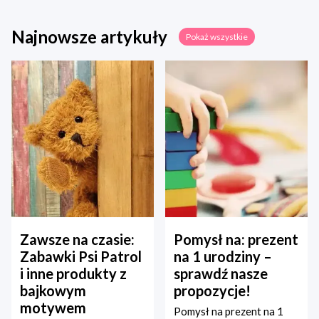
Najnowsze artykuły
Pokaż wszystkie
Zawsze na czasie:
Pomysł na: prezent
Zabawki Psi Patrol
na 1 urodziny –
i inne produkty z
sprawdź nasze
bajkowym
propozycje!
motywem
Pomysł na prezent na 1