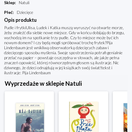
Sklep
:
Natuli
Płeć
:
Dziecięce
Opis produktu
Pudle i frytkiUlisa, Ludek i Katka muszą wyruszyć na otwarte morze,
żeby znaleźć dla siebie nowe miejsce. Gdy w końcu dobijają do brzegu,
wychodzą im na spotkanie trzy pudle. Czy to miejsce może być ich
nowym domem? I czy będą mogli spróbować trochę frytek?Pija
Lindenbaum jest wnikliwą obserwatorką dziecięcych zabaw i
dziecięcego sposobu myślenia. Swoje spostrzeżenia potrafi genialnie
przelać na papier – powstaje oszczędna w słowach, ale jakże pełna
znaczeń opowieść, której równorzędnym głosem są ilustracje. Nic
dziwnego, że dzieci odnajdują w jej książkach swój świat!tekst i
ilustracje: Pija Lindenbaum
Wyprzedaże w sklepie Natuli