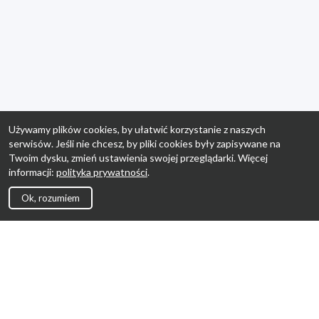
Używamy plików cookies, by ułatwić korzystanie z naszych
serwisów. Jeśli nie chcesz, by pliki cookies były zapisywane na
Twoim dysku, zmień ustawienia swojej przeglądarki. Więcej
informacji:
polityka prywatności
.
Ok, rozumiem