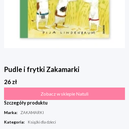
Pudle i frytki Zakamarki
26
zł
Zobacz w sklepie Natuli
Szczegóły produktu
Marka
:
ZAKAMARKI
Kategoria
:
Książki dla dzieci