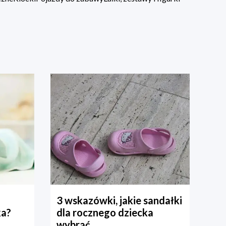
3 wskazówki, jakie sandałki
ka?
dla rocznego dziecka
wybrać