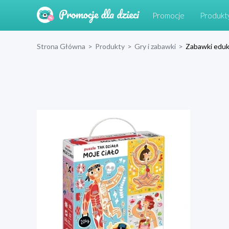
Promocje
Produkt
Strona Główna
>
Produkty
>
Gry i zabawki
>
Zabawki eduk