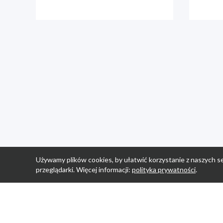
Używamy plików cookies, by ułatwić korzystanie z naszych se
przeglądarki. Więcej informacji:
polityka prywatności
.