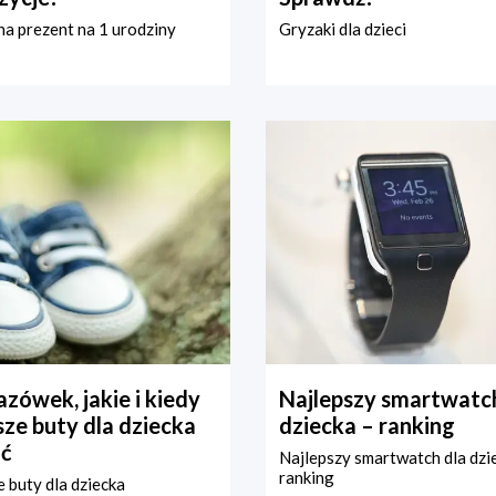
a prezent na 1 urodziny
Gryzaki dla dzieci
zówek, jakie i kiedy
Najlepszy smartwatch
ze buty dla dziecka
dziecka – ranking
ć
Najlepszy smartwatch dla dzi
ranking
 buty dla dziecka