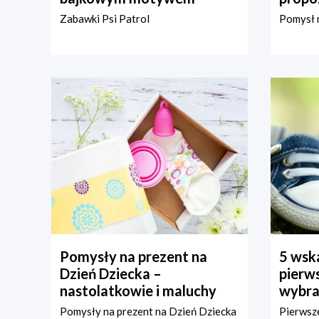
Zabawki Psi Patrol
Pomysł n
Pomysły na prezent na
5 wska
Dzień Dziecka –
pierws
nastolatkowie i maluchy
wybra
Pomysły na prezent na Dzień Dziecka
Pierwsze