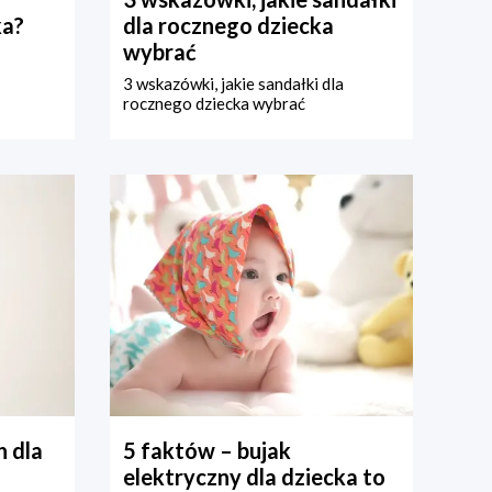
ka?
dla rocznego dziecka
wybrać
3 wskazówki, jakie sandałki dla
rocznego dziecka wybrać
 dla
5 faktów – bujak
elektryczny dla dziecka to