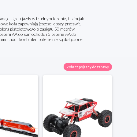
aje się do jazdy w trudnym terenie, takim jak
owe koła zapewniają jeszcze lepszy prześwit.
olera pistoletowego o zasięgu 50 metrów.
aterii AA do samochodu i 3 baterie AA do
mochód i kontroler, baterie nie są dołączone.
Zobacz pojazdy do zabawy