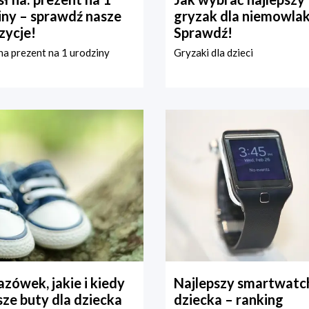
iny – sprawdź nasze
gryzak dla niemowla
zycje!
Sprawdź!
a prezent na 1 urodziny
Gryzaki dla dzieci
zówek, jakie i kiedy
Najlepszy smartwatch
ze buty dla dziecka
dziecka – ranking