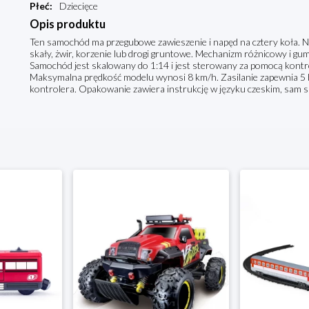
Płeć
:
Dziecięce
Opis produktu
Ten samochód ma przegubowe zawieszenie i napęd na cztery koła. Nad
skały, żwir, korzenie lub drogi gruntowe. Mechanizm różnicowy i gum
Samochód jest skalowany do 1:14 i jest sterowany za pomocą kontr
Maksymalna prędkość modelu wynosi 8 km/h. Zasilanie zapewnia 5 b
kontrolera. Opakowanie zawiera instrukcję w języku czeskim, sam sa