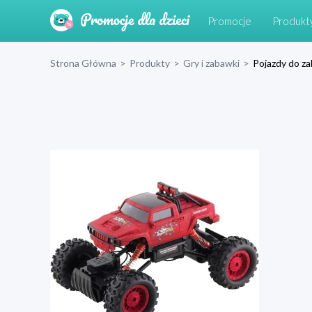
Promocje
Produkt
Strona Główna
>
Produkty
>
Gry i zabawki
>
Pojazdy do z