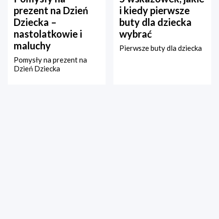
prezent na Dzień
i kiedy pierwsze
Dziecka –
buty dla dziecka
nastolatkowie i
wybrać
maluchy
Pierwsze buty dla dziecka
Pomysły na prezent na
Dzień Dziecka