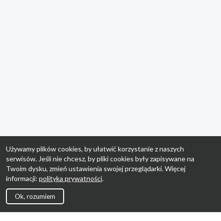
Używamy plików cookies, by ułatwić korzystanie z naszych
serwisów. Jeśli nie chcesz, by pliki cookies były zapisywane na
Twoim dysku, zmień ustawienia swojej przeglądarki. Więcej
informacji:
polityka prywatności
.
Ok, rozumiem