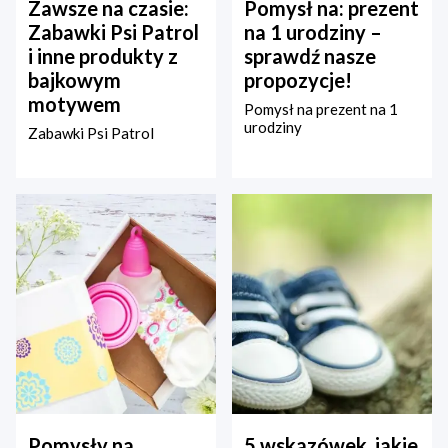
Zawsze na czasie:
Pomysł na: prezent
Zabawki Psi Patrol
na 1 urodziny –
i inne produkty z
sprawdź nasze
bajkowym
propozycje!
motywem
Pomysł na prezent na 1
urodziny
Zabawki Psi Patrol
Pomysły na
5 wskazówek, jakie