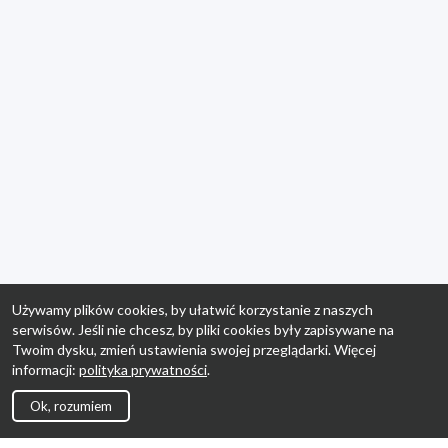
Używamy plików cookies, by ułatwić korzystanie z naszych
serwisów. Jeśli nie chcesz, by pliki cookies były zapisywane na
Twoim dysku, zmień ustawienia swojej przeglądarki. Więcej
informacji:
polityka prywatności
.
Ok, rozumiem