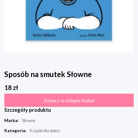
Sposób na smutek Słowne
18
zł
Zobacz w sklepie Natuli
Szczegóły produktu
Marka
:
Słowne
Kategoria
:
Książki dla dzieci