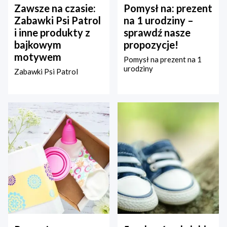
Zawsze na czasie:
Pomysł na: prezent
Zabawki Psi Patrol
na 1 urodziny –
i inne produkty z
sprawdź nasze
bajkowym
propozycje!
motywem
Pomysł na prezent na 1
urodziny
Zabawki Psi Patrol