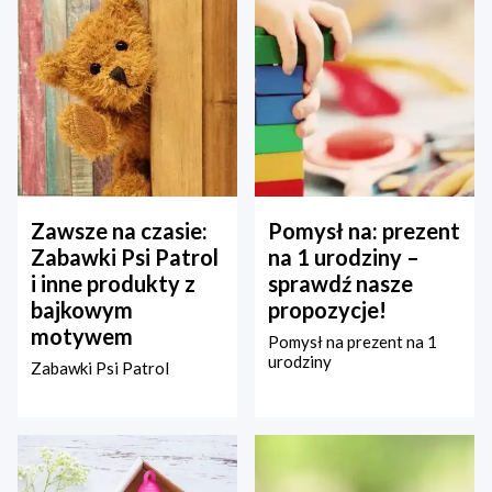
Zawsze na czasie:
Pomysł na: prezent
Zabawki Psi Patrol
na 1 urodziny –
i inne produkty z
sprawdź nasze
bajkowym
propozycje!
motywem
Pomysł na prezent na 1
urodziny
Zabawki Psi Patrol