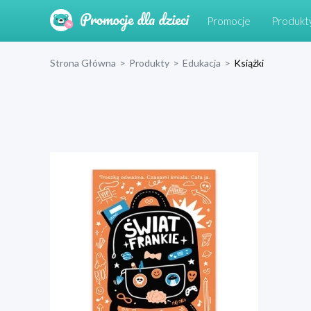
Promocje
Produkt
Strona Główna
>
Produkty
>
Edukacja
>
Książki