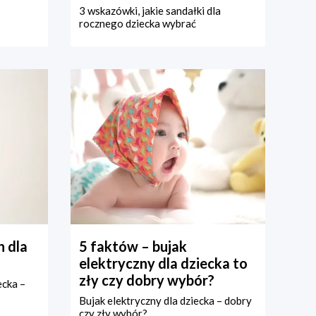
3 wskazówki, jakie sandałki dla
rocznego dziecka wybrać
 dla
5 faktów – bujak
elektryczny dla dziecka to
zły czy dobry wybór?
ecka –
Bujak elektryczny dla dziecka – dobry
czy zły wybór?