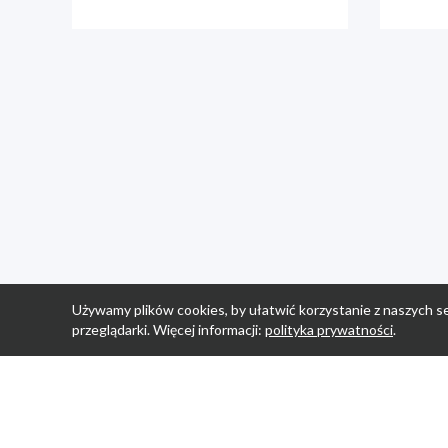
Używamy plików cookies, by ułatwić korzystanie z naszych se
przeglądarki. Więcej informacji:
polityka prywatności
.