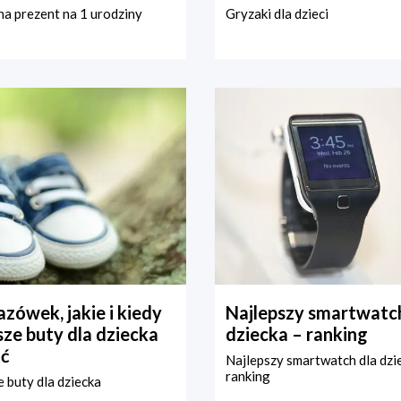
a prezent na 1 urodziny
Gryzaki dla dzieci
zówek, jakie i kiedy
Najlepszy smartwatch
ze buty dla dziecka
dziecka – ranking
ć
Najlepszy smartwatch dla dzi
ranking
 buty dla dziecka