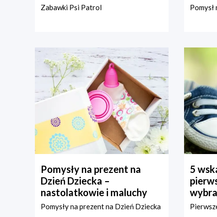
Zabawki Psi Patrol
Pomysł n
Pomysły na prezent na
5 wska
Dzień Dziecka –
pierws
nastolatkowie i maluchy
wybra
Pomysły na prezent na Dzień Dziecka
Pierwsze