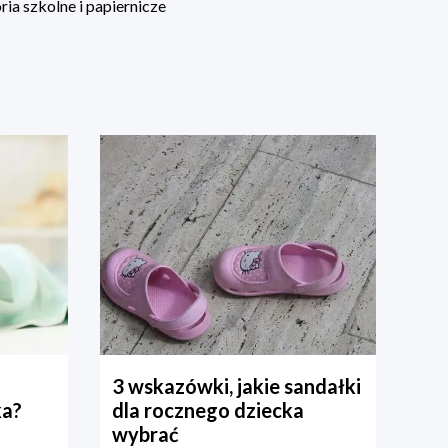
ia szkolne i papiernicze
3 wskazówki, jakie sandałki
ka?
dla rocznego dziecka
wybrać