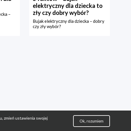
elektryczny dla dziecka to
zły czy dobry wybór?
ecka –
Bujak elektryczny dla dziecka – dobry
czy zły wybór?
u, zmień ustawienia swojej
Ok, rozumiem