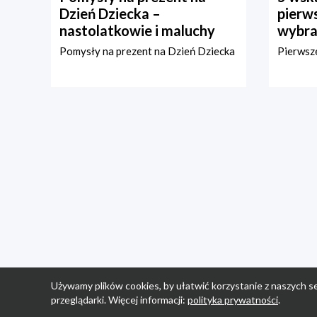
Dzień Dziecka –
pierws
nastolatkowie i maluchy
wybra
Pomysły na prezent na Dzień Dziecka
Pierwsze
Używamy plików cookies, by ułatwić korzystanie z naszych se
przeglądarki. Więcej informacji:
polityka prywatności
.