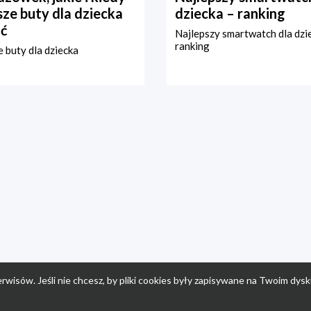
ze buty dla dziecka
dziecka – ranking
ć
Najlepszy smartwatch dla dzi
ranking
 buty dla dziecka
rwisów. Jeśli nie chcesz, by pliki cookies były zapisywane na Twoim dysk