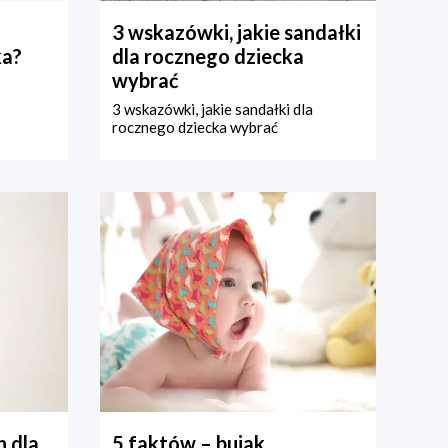
3 wskazówki, jakie sandałki
ka?
dla rocznego dziecka
wybrać
3 wskazówki, jakie sandałki dla
rocznego dziecka wybrać
 dla
5 faktów – bujak