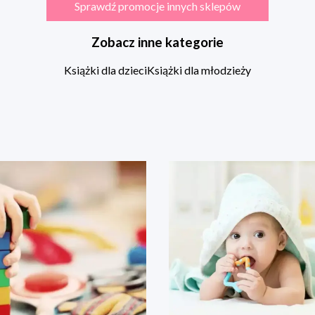
Sprawdź promocje innych sklepów
Zobacz inne kategorie
Książki dla dzieci
Książki dla młodzieży