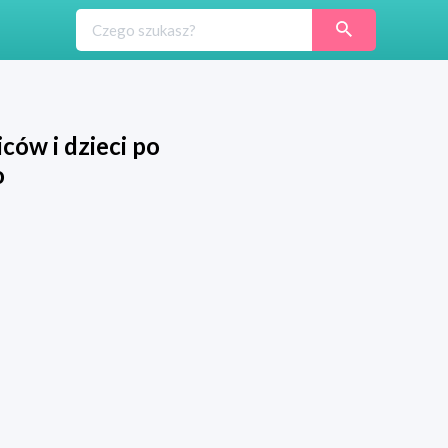
ców i dzieci po
o